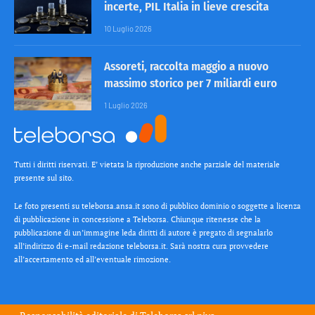
incerte, PIL Italia in lieve crescita
10 Luglio 2026
Assoreti, raccolta maggio a nuovo
massimo storico per 7 miliardi euro
1 Luglio 2026
Tutti i diritti riservati. E’ vietata la riproduzione anche parziale del materiale
presente sul sito.
Le foto presenti su teleborsa.ansa.it sono di pubblico dominio o soggette a licenza
di pubblicazione in concessione a Teleborsa. Chiunque ritenesse che la
pubblicazione di un’immagine leda diritti di autore è pregato di segnalarlo
all’indirizzo di e-mail redazione teleborsa.it. Sarà nostra cura provvedere
all’accertamento ed all’eventuale rimozione.