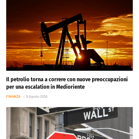
Il petrolio torna a correre con nuove preoccupazioni
per una escalation in Medioriente
FINANZA
6 Agosto 2026