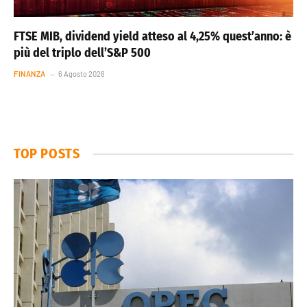
FTSE MIB, dividend yield atteso al 4,25% quest’anno: è
più del triplo dell’S&P 500
FINANZA
6 Agosto 2026
TOP POSTS