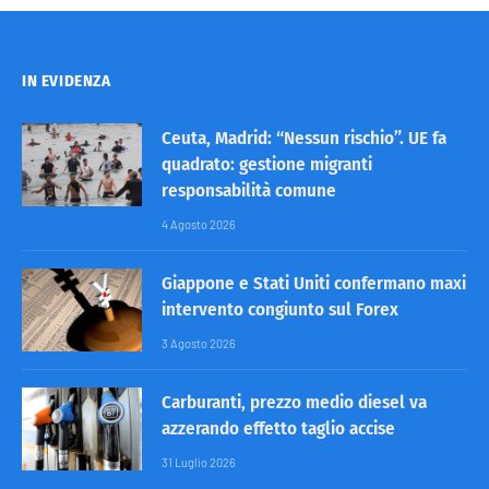
IN EVIDENZA
Ceuta, Madrid: “Nessun rischio”. UE fa
quadrato: gestione migranti
responsabilità comune
4 Agosto 2026
Giappone e Stati Uniti confermano maxi
intervento congiunto sul Forex
3 Agosto 2026
Carburanti, prezzo medio diesel va
azzerando effetto taglio accise
31 Luglio 2026