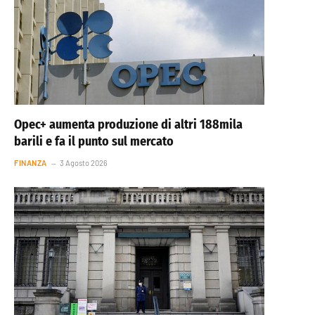
Opec+ aumenta produzione di altri 188mila
barili e fa il punto sul mercato
FINANZA
3 Agosto 2026