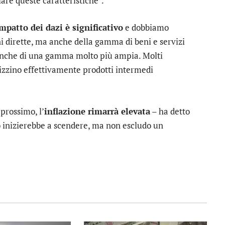
iare queste caratteristiche”.
mpatto dei dazi è significativo
e dobbiamo
ni dirette, ma anche della gamma di beni e servizi
 anche di una gamma molto più ampia. Molti
ilizzino effettivamente prodotti intermedi
 prossimo, l’
inflazione rimarrà elevata
– ha detto
to inizierebbe a scendere, ma non escludo un