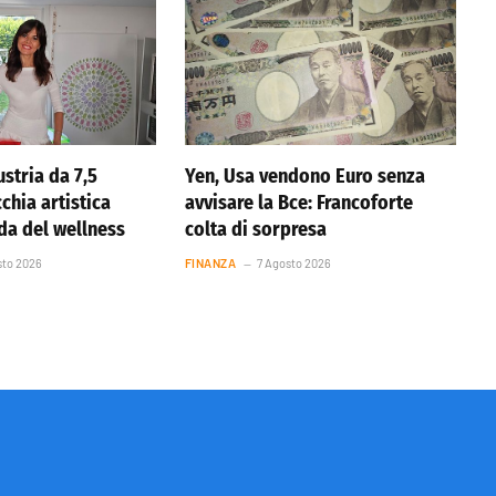
stria da 7,5
Yen, Usa vendono Euro senza
cchia artistica
avvisare la Bce: Francoforte
nda del wellness
colta di sorpresa
sto 2026
FINANZA
7 Agosto 2026