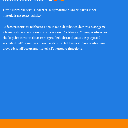
Tutti i diritti riservati. E’ vietata la riproduzione anche parziale del
materiale presente sul sito.
Le foto presenti su teleborsa.ansa.it sono di pubblico dominio o soggette
a licenza di pubblicazione in concessione a Teleborsa. Chiunque ritenesse
che la pubblicazione di un’immagine leda diritti di autore è pregato di
segnalarlo all’indirizzo di e-mail redazione teleborsa.it. Sarà nostra cura
provvedere all’accertamento ed all’eventuale rimozione.