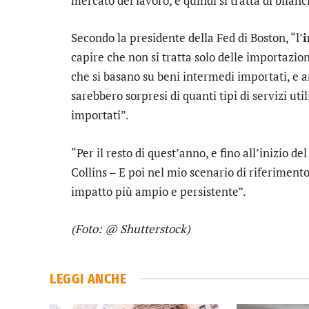
mercato del lavoro, e quindi si tratta di bilanc
Secondo la presidente della Fed di Boston, “l’
i
capire che non si tratta solo delle importazio
che si basano su beni intermedi importati, e
sarebbero sorpresi di quanti tipi di servizi ut
importati”.
“Per il resto di quest’anno, e fino all’inizio del
Collins – E poi nel mio scenario di riferimen
impatto più ampio e persistente”.
(Foto: @ Shutterstock)
LEGGI ANCHE