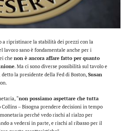
 a ripristinare la stabilità dei prezzi con la
l lavoro sano è fondamentale anche per i
rei che
non è ancora affare fatto per quanto
unione
. Ma ci sono diverse possibilità sul tavolo e
a detto la presidente della Fed di Boston,
Susan
ion.
etaria, “
non possiamo aspettare che tutta
 Collins – Bisogna prendere decisioni in tempo
 monetaria perché vedo rischi al rialzo per
ando a vedersi in parte, e rischi al ribasso per il