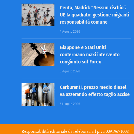
Ceuta, Madrid: “Nessun rischio”.
UE fa quadrato: gestione migranti
responsabilità comune
4 Agosto 2026
Giappone e Stati Uniti
confermano maxi intervento
congiunto sul Forex
3 Agosto 2026
Carburanti, prezzo medio diesel
va azzerando effetto taglio accise
31 Luglio 2026
Responsabilità editoriale di
Teleborsa srl
piva 00919671008