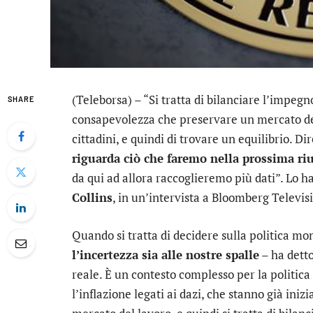
(Teleborsa) – “Si tratta di bilanciare l’impegno
SHARE
consapevolezza che preservare un mercato de
cittadini, e quindi di trovare un equilibrio. Di
riguarda ciò che faremo nella prossima ri
da qui ad allora raccoglieremo più dati”. Lo h
Collins
, in un’intervista a Bloomberg Televis
Quando si tratta di decidere sulla politica mon
l’incertezza sia alle nostre spalle
– ha detto
reale. È un contesto complesso per la politica
l’inflazione legati ai dazi, che stanno già inizi