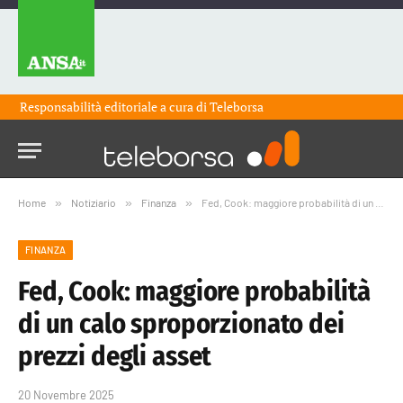
Responsabilità editoriale a cura di
Teleborsa
Home
»
Notiziario
»
Finanza
»
Fed, Cook: maggiore probabilità di un calo sproporzionato dei prezzi degli asset
FINANZA
Fed, Cook: maggiore probabilità
di un calo sproporzionato dei
prezzi degli asset
20 Novembre 2025