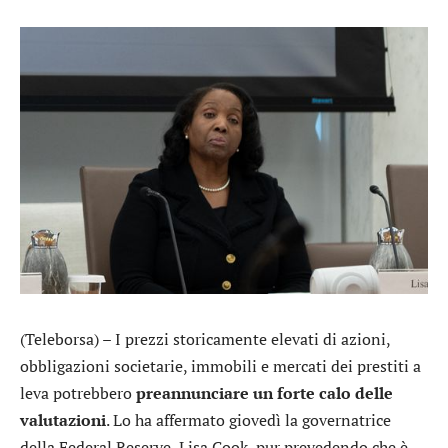
(Teleborsa) – I prezzi storicamente elevati di azioni,
obbligazioni societarie, immobili e mercati dei prestiti a
leva potrebbero
preannunciare un forte calo delle
valutazioni
. Lo ha affermato giovedì la governatrice
della Federal Reserve, Lisa Cook, pur prevedendo che è