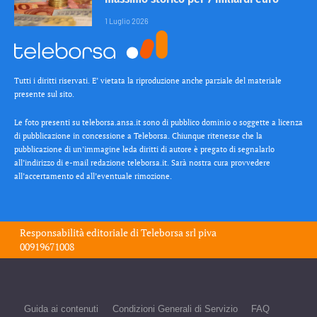
1 Luglio 2026
Tutti i diritti riservati. E’ vietata la riproduzione anche parziale del materiale
presente sul sito.
Le foto presenti su teleborsa.ansa.it sono di pubblico dominio o soggette a licenza
di pubblicazione in concessione a Teleborsa. Chiunque ritenesse che la
pubblicazione di un’immagine leda diritti di autore è pregato di segnalarlo
all’indirizzo di e-mail redazione teleborsa.it. Sarà nostra cura provvedere
all’accertamento ed all’eventuale rimozione.
Responsabilità editoriale di
Teleborsa srl
piva
00919671008
Guida ai contenuti
Condizioni Generali di Servizio
FAQ