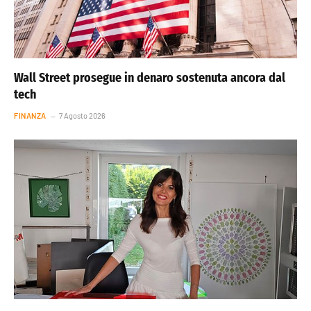
Wall Street prosegue in denaro sostenuta ancora dal
tech
FINANZA
7 Agosto 2026