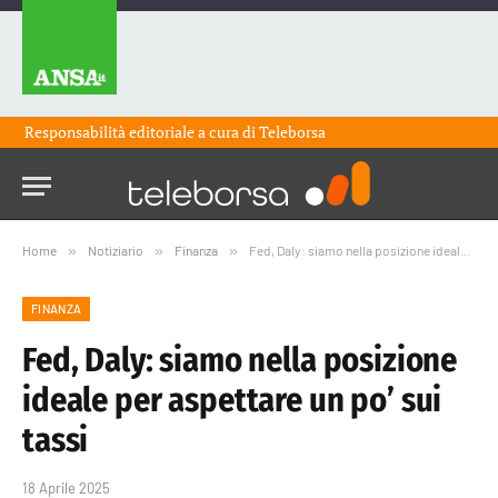
Responsabilità editoriale a cura di
Teleborsa
Home
»
Notiziario
»
Finanza
»
Fed, Daly: siamo nella posizione ideale per aspettare un po’ sui tassi
FINANZA
Fed, Daly: siamo nella posizione
ideale per aspettare un po’ sui
tassi
18 Aprile 2025