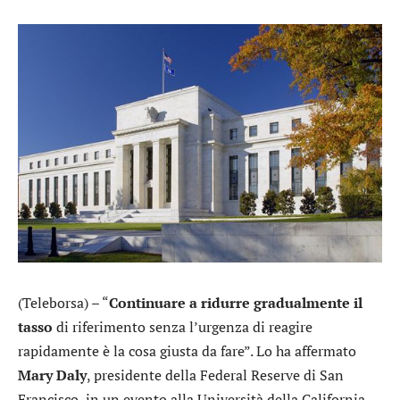
(Teleborsa) – “
Continuare a ridurre gradualmente il
tasso
di riferimento senza l’urgenza di reagire
rapidamente è la cosa giusta da fare”. Lo ha affermato
Mary Daly
, presidente della Federal Reserve di San
Francisco, in un evento alla Università della California –