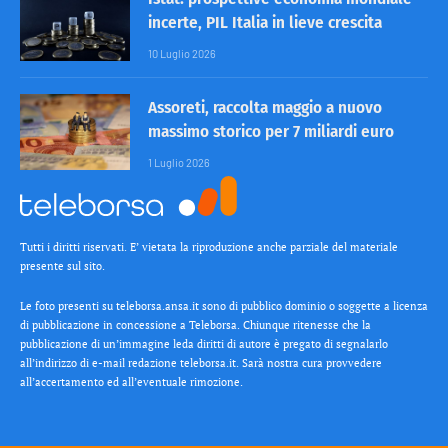
incerte, PIL Italia in lieve crescita
10 Luglio 2026
Assoreti, raccolta maggio a nuovo
massimo storico per 7 miliardi euro
1 Luglio 2026
Tutti i diritti riservati. E’ vietata la riproduzione anche parziale del materiale
presente sul sito.
Le foto presenti su teleborsa.ansa.it sono di pubblico dominio o soggette a licenza
di pubblicazione in concessione a Teleborsa. Chiunque ritenesse che la
pubblicazione di un’immagine leda diritti di autore è pregato di segnalarlo
all’indirizzo di e-mail redazione teleborsa.it. Sarà nostra cura provvedere
all’accertamento ed all’eventuale rimozione.