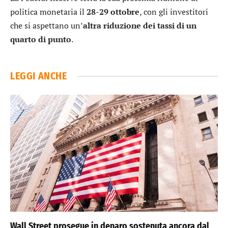
politica monetaria il
28-29 ottobre
, con gli investitori
che si aspettano un’
altra riduzione dei tassi di un
quarto di punto
.
LEGGI ANCHE
Wall Street prosegue in denaro sostenuta ancora dal