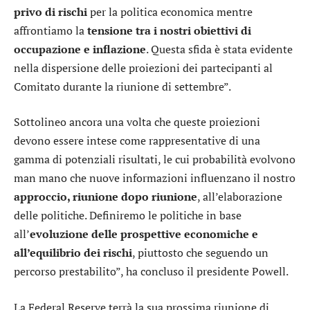
privo di rischi
per la politica economica mentre
affrontiamo la
tensione tra i nostri obiettivi di
occupazione e inflazione
. Questa sfida è stata evidente
nella dispersione delle proiezioni dei partecipanti al
Comitato durante la riunione di settembre”.
Sottolineo ancora una volta che queste proiezioni
devono essere intese come rappresentative di una
gamma di potenziali risultati, le cui probabilità evolvono
man mano che nuove informazioni influenzano il nostro
approccio, riunione dopo riunione
, all’elaborazione
delle politiche. Definiremo le politiche in base
all’
evoluzione delle prospettive economiche e
all’equilibrio dei rischi
, piuttosto che seguendo un
percorso prestabilito”, ha concluso il presidente Powell.
La Federal Reserve terrà la sua prossima riunione di