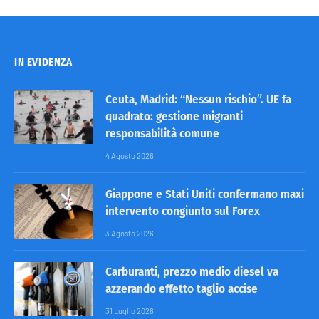
IN EVIDENZA
Ceuta, Madrid: “Nessun rischio”. UE fa
quadrato: gestione migranti
responsabilità comune
4 Agosto 2026
Giappone e Stati Uniti confermano maxi
intervento congiunto sul Forex
3 Agosto 2026
Carburanti, prezzo medio diesel va
azzerando effetto taglio accise
31 Luglio 2026