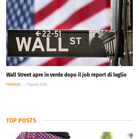
Wall Street apre in verde dopo il job report di luglio
FINANZA
7 Agosto 2026
TOP POSTS