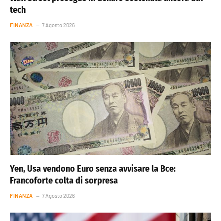
tech
FINANZA
7 Agosto 2026
Yen, Usa vendono Euro senza avvisare la Bce:
Francoforte colta di sorpresa
FINANZA
7 Agosto 2026