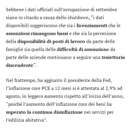
Sebbene i dati ufficiali sull’occupazione di settembre
siano in ritardo a causa dello shutdown, “i dati
disponibili suggeriscono che sia i
licenziamenti
che le
assunzioni rimangono bassi
e che sia la percezione
della
disponibilità di posti di lavoro
da parte delle
famiglie sia quella delle
difficoltà di assunzion
e da
parte delle aziende continuano a seguire una
traiettoria
discendente
“.
Nel frattempo, ha aggiunto il presidente della Fed,
l’inflazione core PCE a 12 mesi si è attestata al 2,9% ad
agosto, in leggero aumento rispetto all’inizio dell’anno,
“poiché l’aumento dell’inflazione core dei beni ha
superato la continua disinflazione
nei servizi per
l’edilizia abitativa”.