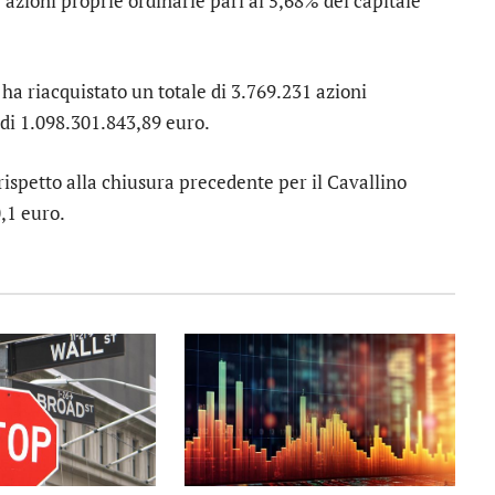
azioni proprie ordinarie pari al 5,68% del capitale
à ha riacquistato un totale di 3.769.231 azioni
di 1.098.301.843,89 euro.
rispetto alla chiusura precedente per il
Cavallino
,1 euro.