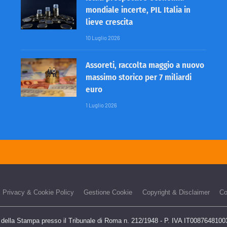
mondiale incerte, PIL Italia in
lieve crescita
10 Luglio 2026
Assoreti, raccolta maggio a nuovo
massimo storico per 7 miliardi
euro
1 Luglio 2026
Privacy & Cookie Policy
Gestione Cookie
Copyright & Disclaimer
Co
o della Stampa presso il Tribunale di Roma n. 212/1948 - P. IVA IT00876481003 -