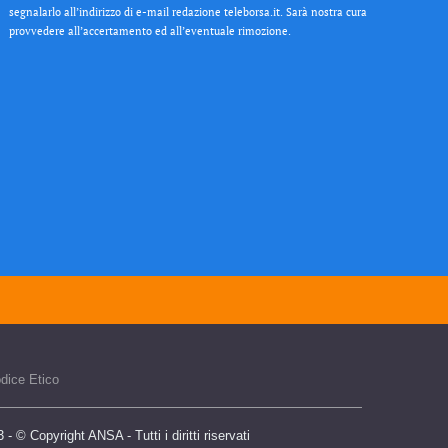
segnalarlo all’indirizzo di e-mail redazione teleborsa.it. Sarà nostra cura
provvedere all’accertamento ed all’eventuale rimozione.
dice Etico
 © Copyright ANSA - Tutti i diritti riservati