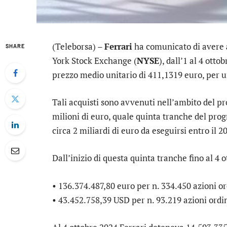
(Teleborsa) –
Ferrari
ha comunicato di avere
SHARE
York Stock Exchange (
NYSE
), dall’1 al 4 otto
prezzo medio unitario di 411,1319 euro, per 
Tali acquisti sono avvenuti nell’ambito del p
milioni di euro, quale quinta tranche del pro
circa 2 miliardi di euro da eseguirsi entro il 2
Dall’inizio di questa quinta tranche fino al 4 o
• 136.374.487,80 euro per n. 334.450 azioni o
• 43.452.758,39 USD per n. 93.219 azioni ordi