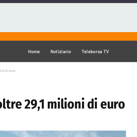
Home
Notiziario
Teleborsa TV
oni di euro
ltre 29,1 milioni di euro