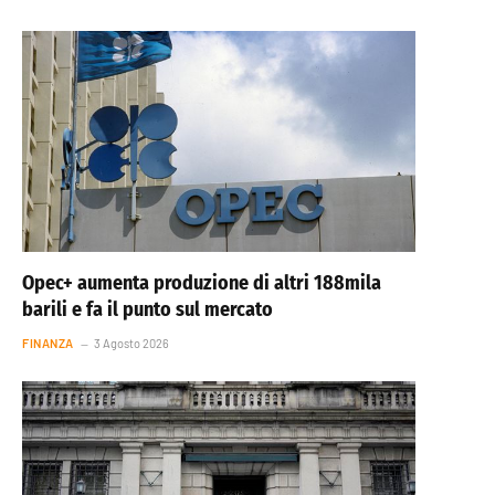
Opec+ aumenta produzione di altri 188mila
barili e fa il punto sul mercato
FINANZA
3 Agosto 2026