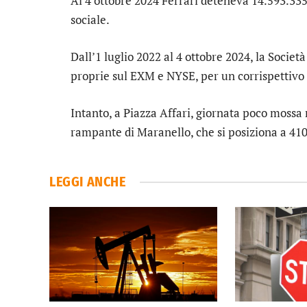
Al 4 ottobre 2024 Ferrari deteneva 14.593.335 
sociale.
Dall’1 luglio 2022 al 4 ottobre 2024, la Societ
proprie sul EXM e NYSE, per un corrispettivo 
Intanto, a Piazza Affari, giornata poco mossa 
rampante di Maranello,
che si posiziona a 410
LEGGI ANCHE