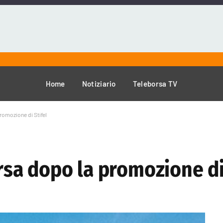
Home
Notiziario
Teleborsa TV
promozione di Stifel
orsa dopo la promozione di