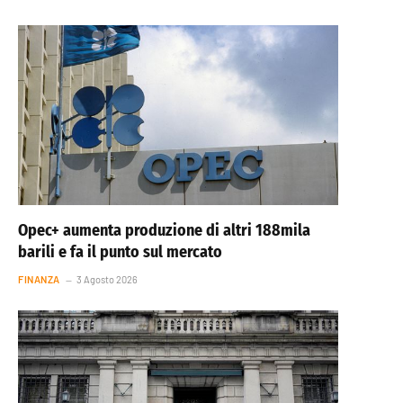
Opec+ aumenta produzione di altri 188mila
barili e fa il punto sul mercato
FINANZA
3 Agosto 2026