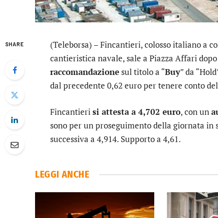
(Teleborsa) –
Fincantieri
, colosso italiano a c
SHARE
cantieristica navale, sale a Piazza Affari dopo 
raccomandazione
sul titolo a “
Buy
” da “Hold
dal precedente 0,62 euro per tenere conto d
Fincantieri
si attesta a 4,702 euro
, con un
a
sono per un proseguimento della giornata in s
successiva a 4,914. Supporto a 4,61.
LEGGI ANCHE