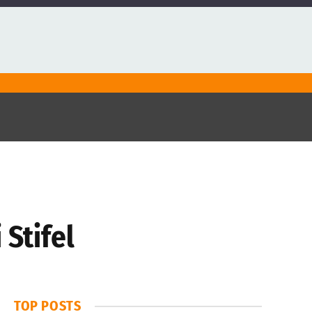
 Stifel
TOP POSTS