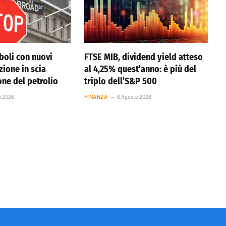
boli con nuovi
FTSE MIB, dividend yield atteso
azione in scia
al 4,25% quest’anno: è più del
one del petrolio
triplo dell’S&P 500
o 2026
FINANZA
6 Agosto 2026