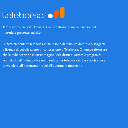
Tutti i diritti riservati. E’ vietata la riproduzione anche parziale del
materiale presente sul sito.
Le foto presenti su teleborsa.ansa.it sono di pubblico dominio o soggette
a licenza di pubblicazione in concessione a Teleborsa. Chiunque ritenesse
che la pubblicazione di un’immagine leda diritti di autore è pregato di
segnalarlo all’indirizzo di e-mail redazione teleborsa.it. Sarà nostra cura
provvedere all’accertamento ed all’eventuale rimozione.