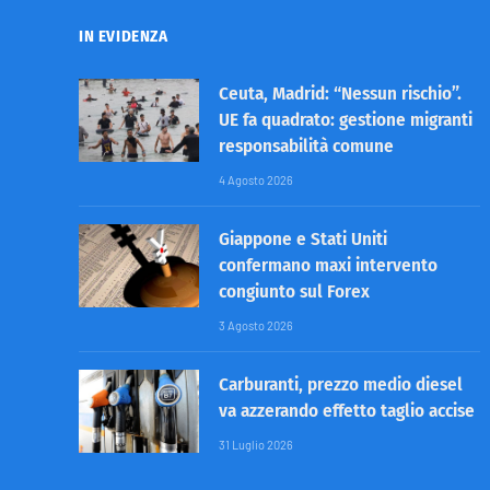
IN EVIDENZA
Ceuta, Madrid: “Nessun rischio”.
UE fa quadrato: gestione migranti
responsabilità comune
4 Agosto 2026
Giappone e Stati Uniti
confermano maxi intervento
congiunto sul Forex
3 Agosto 2026
Carburanti, prezzo medio diesel
va azzerando effetto taglio accise
31 Luglio 2026