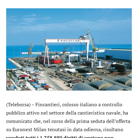
(Teleborsa) –
Fincantieri
, colosso italiano a controllo
pubblico attivo nel settore della cantieristica navale, ha
comunicato che, nel corso della prima seduta dell’offerta
su Euronext Milan tenutasi in data odierna, risultano
venduti tutti i 1.358.880 diritti di opzione non