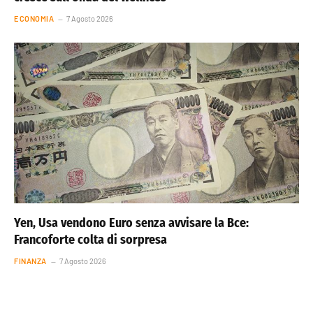
ECONOMIA
7 Agosto 2026
Yen, Usa vendono Euro senza avvisare la Bce:
Francoforte colta di sorpresa
FINANZA
7 Agosto 2026