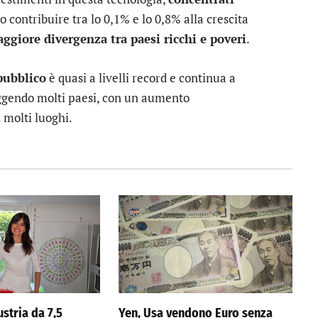
o contribuire tra lo 0,1% e lo 0,8% alla crescita
ggiore divergenza tra paesi ricchi e poveri
.
pubblico
è quasi a livelli record e continua a
liggendo molti paesi, con un aumento
n molti luoghi.
stria da 7,5
Yen, Usa vendono Euro senza