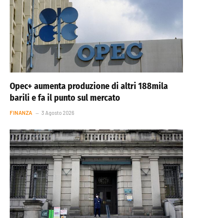
Opec+ aumenta produzione di altri 188mila
barili e fa il punto sul mercato
FINANZA
3 Agosto 2026