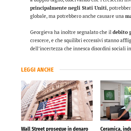
principalmente negli Stati Uniti
, potrebber
globale, ma potrebbero anche causare una
ma
Georgieva ha inoltre segnalato che il
debito 
crescere, e che squilibri eccessivi stanno aff
dell’incertezza che innesca disordini sociali i
LEGGI ANCHE
Wall Street prosegue in denaro
Ceramica, indu