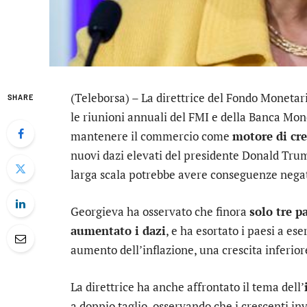
(Teleborsa) – La direttrice del Fondo Monetar
SHARE
le riunioni annuali del FMI e della Banca Mon
mantenere il commercio come
motore di cr
nuovi dazi elevati del presidente Donald Tr
larga scala potrebbe avere conseguenze nega
Georgieva ha osservato che finora
solo tre p
aumentato i dazi
, e ha esortato i paesi a e
aumento dell’inflazione, una crescita inferiore
La direttrice ha anche affrontato il tema dell’
a doppio taglio, osservando che i crescenti in