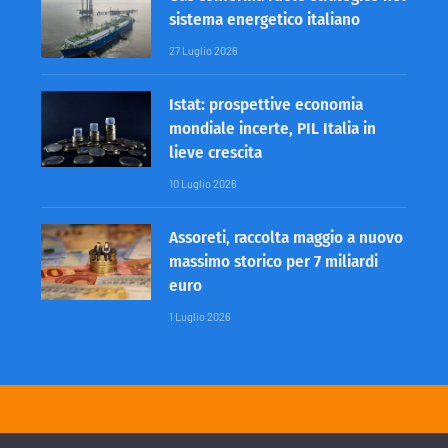
sistema energetico italiano
27 Luglio 2026
Istat: prospettive economia
mondiale incerte, PIL Italia in
lieve crescita
10 Luglio 2026
Assoreti, raccolta maggio a nuovo
massimo storico per 7 miliardi
euro
1 Luglio 2026