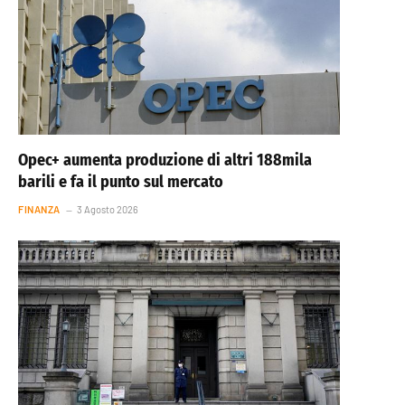
Opec+ aumenta produzione di altri 188mila
barili e fa il punto sul mercato
FINANZA
3 Agosto 2026