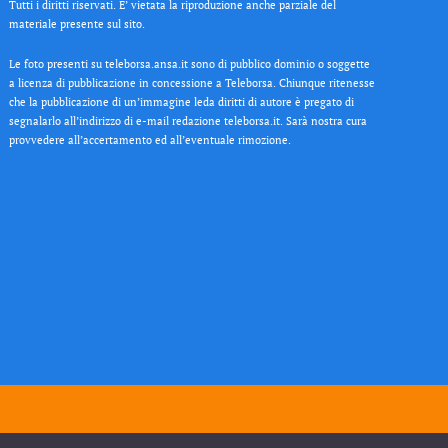
Tutti i diritti riservati. E’ vietata la riproduzione anche parziale del
materiale presente sul sito.
Le foto presenti su teleborsa.ansa.it sono di pubblico dominio o soggette
a licenza di pubblicazione in concessione a Teleborsa. Chiunque ritenesse
che la pubblicazione di un’immagine leda diritti di autore è pregato di
segnalarlo all’indirizzo di e-mail redazione teleborsa.it. Sarà nostra cura
provvedere all’accertamento ed all’eventuale rimozione.