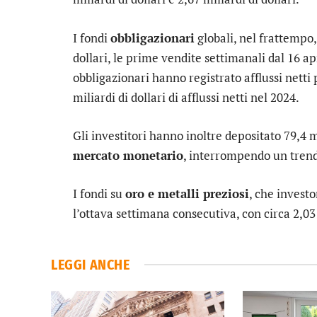
I fondi
obbligazionari
globali, nel frattempo,
dollari, le prime vendite settimanali dal 16 ap
obbligazionari hanno registrato afflussi netti 
miliardi di dollari di afflussi netti nel 2024.
Gli investitori hanno inoltre depositato 79,4 mi
mercato monetario
, interrompendo un trend
I fondi su
oro e metalli preziosi
, che invest
l’ottava settimana consecutiva, con circa 2,03 m
LEGGI ANCHE