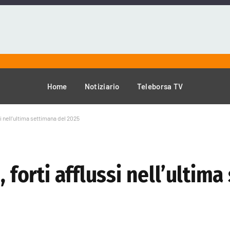
Home
Notiziario
Teleborsa TV
si nell’ultima settimana del 2025
, forti afflussi nell’ultim