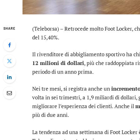
(Teleborsa) – Retrocede molto
Foot Locker
, c
SHARE
del 15,40%.
Il rivenditore di abbigliamento sportivo ha c
12 milioni di dollari
, più che raddoppiata ris
periodo di un anno prima.
Nei tre mesi, si registra anche un
incremento
volta in sei trimestri, a 1,9 miliardi di dollari
migliorare l’esperienza dei clienti. Anche il
m
più di due anni.
La tendenza ad una settimana di
Foot Locker
è