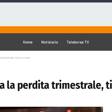
Home
Notiziario
Teleborsa TV
rimestrale, titolo crolla
la perdita trimestrale, ti