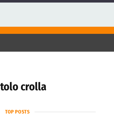
tolo crolla
TOP POSTS