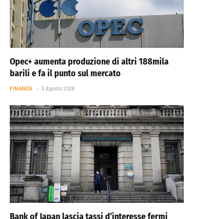
Opec+ aumenta produzione di altri 188mila
barili e fa il punto sul mercato
FINANZA
3 Agosto 2026
Bank of Japan lascia tassi d’interesse fermi