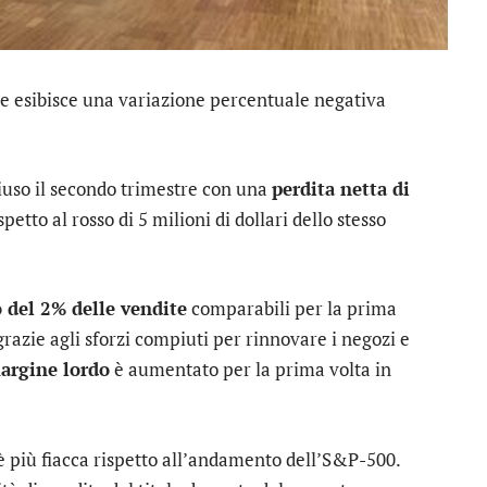
he esibisce una variazione percentuale negativa
hiuso il secondo trimestre con una
perdita netta di
petto al rosso di 5 milioni di dollari dello stesso
 del 2% delle vendite
comparabili per la prima
, grazie agli sforzi compiuti per rinnovare i negozi e
argine lordo
è aumentato per la prima volta in
 più fiacca rispetto all’andamento dell’
S&P-500
.