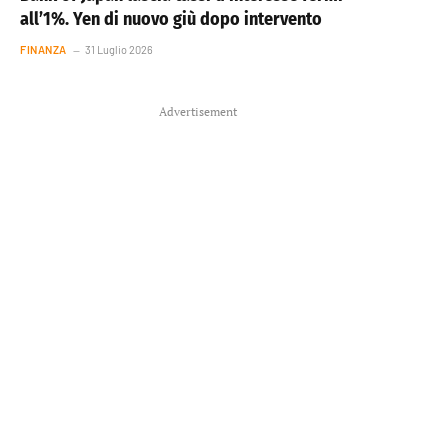
all’1%. Yen di nuovo giù dopo intervento
FINANZA
31 Luglio 2026
Advertisement