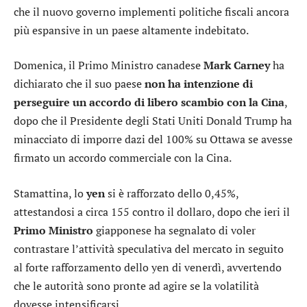
che il nuovo governo implementi politiche fiscali ancora
più espansive in un paese altamente indebitato.
Domenica, il Primo Ministro canadese
Mark Carney
ha
dichiarato che il suo paese
non ha intenzione di
perseguire un accordo di libero scambio con la Cina
,
dopo che il Presidente degli Stati Uniti Donald Trump ha
minacciato di imporre dazi del 100% su Ottawa se avesse
firmato un accordo commerciale con la Cina.
Stamattina, lo
yen
si è rafforzato dello 0,45%,
attestandosi a circa 155 contro il dollaro, dopo che ieri il
Primo Ministro
giapponese ha segnalato di voler
contrastare l’attività speculativa del mercato in seguito
al forte rafforzamento dello yen di venerdì, avvertendo
che le autorità sono pronte ad agire se la volatilità
dovesse intensificarsi.