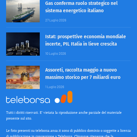
Gas conferma ruolo strategico nel
sistema energetico italiano
27 Luglio 2026
Istat: prospettive economia mondiale
incerte, PIL Italia in lieve crescita
10 Luglio 2026
Assoreti, raccolta maggio a nuovo
massimo storico per 7 miliardi euro
1 Luglio 2026
Tutti i diritti riservati. E’ vietata la riproduzione anche parziale del materiale
presente sul sito.
Le foto presenti su teleborsa.ansa.it sono di pubblico dominio o soggette a licenza
di pubblicazione in concessione a Teleborsa. Chiunque ritenesse che la