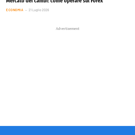
Mercato dei cambi: come operare sul Forex
ECONOMIA
21 Luglio 2026
Advertisement