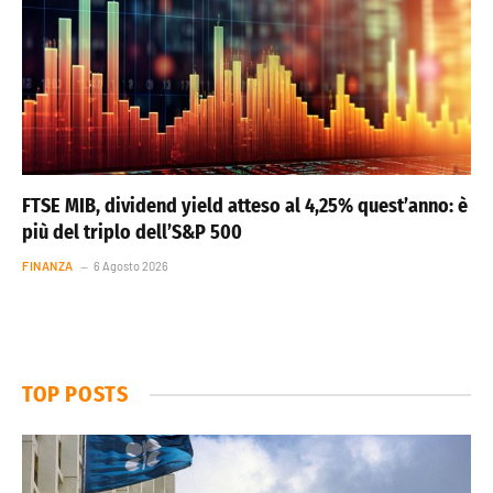
FTSE MIB, dividend yield atteso al 4,25% quest’anno: è
più del triplo dell’S&P 500
FINANZA
6 Agosto 2026
TOP POSTS