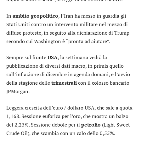
In
ambito geopolitico
, l’Iran ha messo in guardia gli
Stati Uniti contro un intervento militare nel mezzo di
diffuse proteste, in seguito alla dichiarazione di Trump
secondo cui Washington è “pronta ad aiutare”.
Sempre sul fronte
USA
, la settimana vedrà la
pubblicazione di diversi dati macro, in primis quello
sull’inflazione di dicembre in agenda domani, e l’avvio
della stagione delle
trimestrali
con il colosso bancario
JPMorgan
.
Leggera crescita dell’
euro / dollaro USA
, che sale a quota
1,168. Sessione euforica per l’
oro
, che mostra un balzo
del 2,23%. Sessione debole per il
petrolio
(Light Sweet
Crude Oil), che scambia con un calo dello 0,55%.