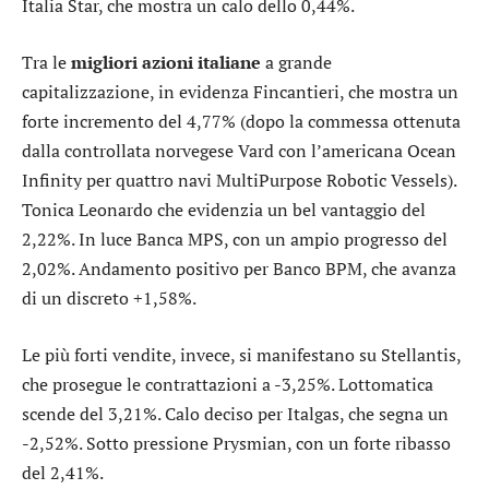
Italia Star
, che mostra un calo dello 0,44%.
Tra le
migliori azioni italiane
a grande
capitalizzazione, in evidenza
Fincantieri
, che mostra un
forte incremento del 4,77% (dopo la commessa ottenuta
dalla controllata norvegese Vard con l’americana Ocean
Infinity per quattro navi MultiPurpose Robotic Vessels).
Tonica
Leonardo
che evidenzia un bel vantaggio del
2,22%. In luce
Banca MPS
, con un ampio progresso del
2,02%. Andamento positivo per
Banco BPM
, che avanza
di un discreto +1,58%.
Le più forti vendite, invece, si manifestano su
Stellantis
,
che prosegue le contrattazioni a -3,25%.
Lottomatica
scende del 3,21%. Calo deciso per
Italgas
, che segna un
-2,52%. Sotto pressione
Prysmian
, con un forte ribasso
del 2,41%.