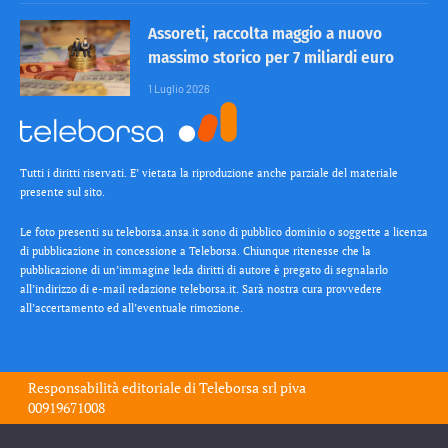
Assoreti, raccolta maggio a nuovo
massimo storico per 7 miliardi euro
1 Luglio 2026
Tutti i diritti riservati. E’ vietata la riproduzione anche parziale del materiale
presente sul sito.
Le foto presenti su teleborsa.ansa.it sono di pubblico dominio o soggette a licenza
di pubblicazione in concessione a Teleborsa. Chiunque ritenesse che la
pubblicazione di un’immagine leda diritti di autore è pregato di segnalarlo
all’indirizzo di e-mail redazione teleborsa.it. Sarà nostra cura provvedere
all’accertamento ed all’eventuale rimozione.
Responsabilità editoriale di
Teleborsa srl
piva
00919671008