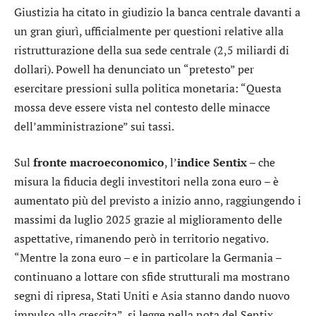
Giustizia ha citato in giudizio la banca centrale davanti a
un gran giurì, ufficialmente per questioni relative alla
ristrutturazione della sua sede centrale (2,5 miliardi di
dollari). Powell ha denunciato un “pretesto” per
esercitare pressioni sulla politica monetaria: “Questa
mossa deve essere vista nel contesto delle minacce
dell’amministrazione” sui tassi.
Sul
fronte macroeconomico
, l’
indice Sentix
– che
misura la fiducia degli investitori nella zona euro – è
aumentato più del previsto a inizio anno, raggiungendo i
massimi da luglio 2025 grazie al miglioramento delle
aspettative, rimanendo però in territorio negativo.
“Mentre la zona euro – e in particolare la Germania –
continuano a lottare con sfide strutturali ma mostrano
segni di ripresa, Stati Uniti e Asia stanno dando nuovo
impulso alla crescita”, si legge nella nota del Sentix.