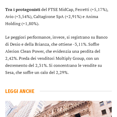
Tra i protagonisti
del FTSE MidCap,
Ferretti
(+5,17%),
Avio
(+3,54%),
Caltagirone SpA
(+2,91%) e
Anima
Holding
(+1,80%).
Le peggiori performance, invece, si registrano su
Banco
di Desio e della Brianza
, che ottiene -3,11%. Soffre
Alerion Clean Power
, che evidenzia una perdita del
2,42%. Preda dei venditori
Moltiply Group
, con un
decremento del 2,31%. Si concentrano le vendite su
Sesa
, che soffre un calo del 2,29%.
LEGGI ANCHE