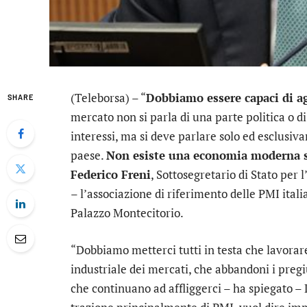
(Teleborsa) – “
Dobbiamo essere capaci di a
SHARE
mercato non si parla di una parte politica o d
interessi, ma si deve parlare solo ed esclusiva
paese.
Non esiste una economia moderna s
Federico Freni
, Sottosegretario di Stato per
– l’associazione di riferimento delle PMI ita
Palazzo Montecitorio.
“Dobbiamo metterci tutti in testa che lavorare
industriale dei mercati, che abbandoni i pregi
che continuano ad affliggerci – ha spiegato – L