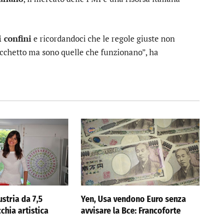
i confini
e ricordandoci che le regole giuste non
occhetto ma sono quelle che funzionano”, ha
stria da 7,5
Yen, Usa vendono Euro senza
cchia artistica
avvisare la Bce: Francoforte