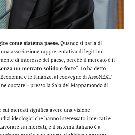
gire come sistema paese
. Quando si parla di
i una associazione rappresentativa di legittimi
mente di interesse del paese, perchè il mercato è il
enza un mercato solido e forte
“. Lo ha detto
 l’Economia e le Finanze, al convegno di AssoNEXT
liane quotate – presso la Sala del Mappamondo di
 sui mercati significa avere una visione
udizi ideologici che hanno interessato i mercati e
avorare sui mercati, e il sistema italiano è a