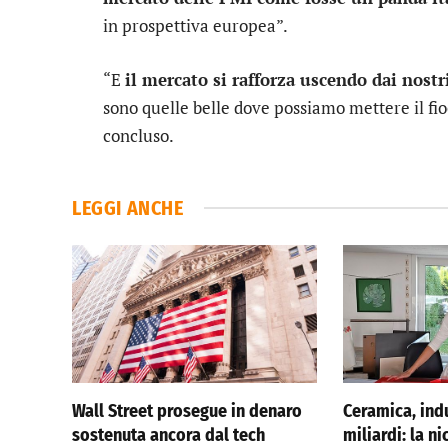
in prospettiva europea”.
“E
il mercato si rafforza uscendo dai nostr
sono quelle belle dove possiamo mettere il fi
concluso.
LEGGI ANCHE
Wall Street prosegue in denaro
Ceramica, indu
sostenuta ancora dal tech
miliardi: la ni