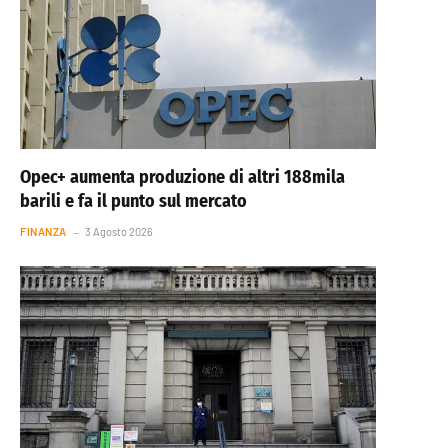
Opec+ aumenta produzione di altri 188mila
barili e fa il punto sul mercato
FINANZA
3 Agosto 2026