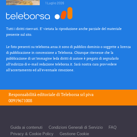
1 Luglio 2026
Tutti i diritti riservati. E’ vietata la riproduzione anche parziale del materiale
presente sul sito.
Le foto presenti su teleborsa.ansa.it sono di pubblico dominio o soggette a licenza
di pubblicazione in concessione a Teleborsa. Chiunque ritenesse che la
pubblicazione di un’immagine leda diritti di autore è pregato di segnalarlo
all’indirizzo di e-mail redazione teleborsa.it. Sarà nostra cura provvedere
all’accertamento ed all’eventuale rimozione.
Responsabilità editoriale di
Teleborsa srl
piva
00919671008
Guida ai contenuti
Condizioni Generali di Servizio
FAQ
Privacy & Cookie Policy
Gestione Cookie