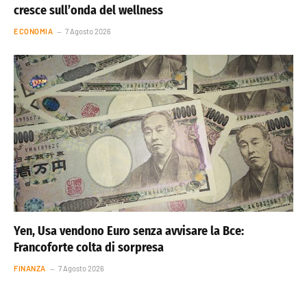
cresce sull’onda del wellness
ECONOMIA
7 Agosto 2026
Yen, Usa vendono Euro senza avvisare la Bce:
Francoforte colta di sorpresa
FINANZA
7 Agosto 2026