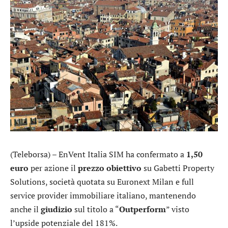
(Teleborsa) – EnVent Italia SIM ha confermato a
1,50
euro
per azione il
prezzo obiettivo
su
Gabetti Property
Solutions
, società quotata su Euronext Milan e full
service provider immobiliare italiano, mantenendo
anche il
giudizio
sul titolo a “
Outperform
” visto
l’upside potenziale del 181%.