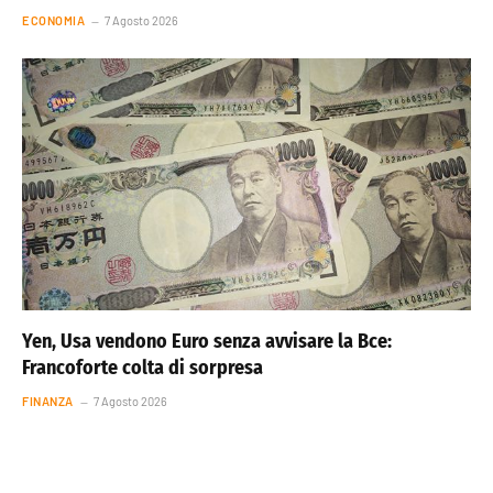
ECONOMIA
7 Agosto 2026
Yen, Usa vendono Euro senza avvisare la Bce:
Francoforte colta di sorpresa
FINANZA
7 Agosto 2026