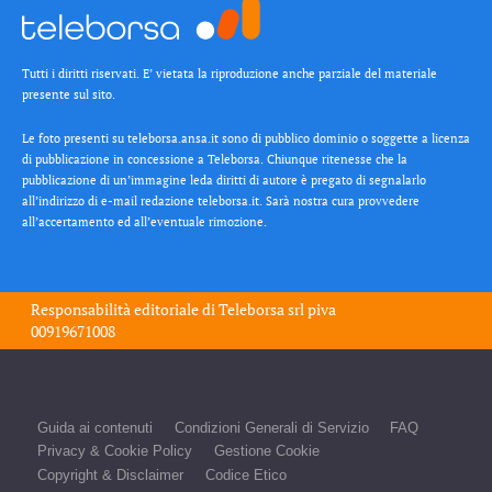
Tutti i diritti riservati. E’ vietata la riproduzione anche parziale del materiale
presente sul sito.
Le foto presenti su teleborsa.ansa.it sono di pubblico dominio o soggette a licenza
di pubblicazione in concessione a Teleborsa. Chiunque ritenesse che la
pubblicazione di un’immagine leda diritti di autore è pregato di segnalarlo
all’indirizzo di e-mail redazione teleborsa.it. Sarà nostra cura provvedere
all’accertamento ed all’eventuale rimozione.
Responsabilità editoriale di
Teleborsa srl
piva
00919671008
Guida ai contenuti
Condizioni Generali di Servizio
FAQ
Privacy & Cookie Policy
Gestione Cookie
Copyright & Disclaimer
Codice Etico