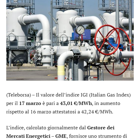
(Teleborsa) – Il valore dell’indice IGI (Italian Gas Index)
per il
17 marzo
è pari a
43,01 €/MWh
, in aumento
rispetto al 16 marzo attestatosi a 42,24 €/MWh.
L’indice, calcolato giornalmente dal
Gestore dei
Mercati Energetici – GME
, fornisce uno strumento di