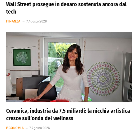
Wall Street prosegue in denaro sostenuta ancora dal
tech
FINANZA
7 Agosto 2026
Ceramica, industria da 7,5 miliardi: la nicchia artistica
cresce sull’onda del wellness
ECONOMIA
7 Agosto 2026