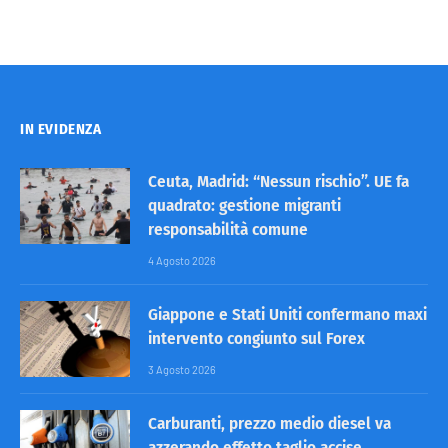
IN EVIDENZA
Ceuta, Madrid: “Nessun rischio”. UE fa
quadrato: gestione migranti
responsabilità comune
4 Agosto 2026
Giappone e Stati Uniti confermano maxi
intervento congiunto sul Forex
3 Agosto 2026
Carburanti, prezzo medio diesel va
azzerando effetto taglio accise