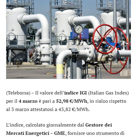
(Teleborsa) – Il valore dell’
indice IGI
(Italian Gas Index)
per il
4 marzo
è pari a
52,98 €/MWh
, in rialzo rispetto
al 3 marzo attestatosi a 43,82 €/MWh.
L’indice, calcolato giornalmente dal
Gestore dei
Mercati Energetici – GME
, fornisce uno strumento di