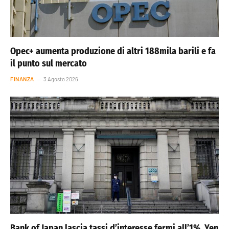
Opec+ aumenta produzione di altri 188mila barili e fa
il punto sul mercato
FINANZA
3 Agosto 2026
Bank of Japan lascia tassi d’interesse fermi all’1%. Yen