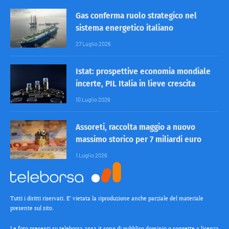
Gas conferma ruolo strategico nel
sistema energetico italiano
27 Luglio 2026
Istat: prospettive economia mondiale
incerte, PIL Italia in lieve crescita
10 Luglio 2026
Assoreti, raccolta maggio a nuovo
massimo storico per 7 miliardi euro
1 Luglio 2026
Tutti i diritti riservati. E’ vietata la riproduzione anche parziale del materiale
presente sul sito.
Le foto presenti su teleborsa.ansa.it sono di pubblico dominio o soggette a licenza