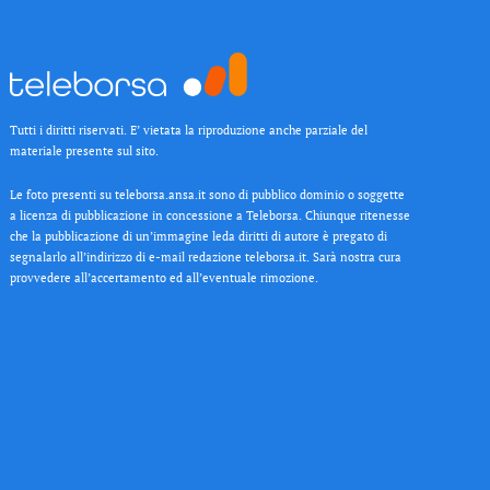
Tutti i diritti riservati. E’ vietata la riproduzione anche parziale del
materiale presente sul sito.
Le foto presenti su teleborsa.ansa.it sono di pubblico dominio o soggette
a licenza di pubblicazione in concessione a Teleborsa. Chiunque ritenesse
che la pubblicazione di un’immagine leda diritti di autore è pregato di
segnalarlo all’indirizzo di e-mail redazione teleborsa.it. Sarà nostra cura
provvedere all’accertamento ed all’eventuale rimozione.