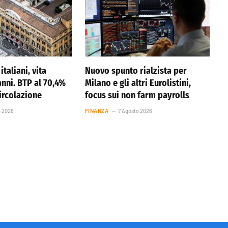
italiani, vita
Nuovo spunto rialzista per
anni. BTP al 70,4%
Milano e gli altri Eurolistini,
circolazione
focus sui non farm payrolls
o 2026
FINANZA
7 Agosto 2026