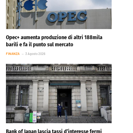
Opec+ aumenta produzione di altri 188mila
barili e fa il punto sul mercato
FINANZA
3 Agosto 2026
Bank of Japan lascia tassi d’interesse fermi