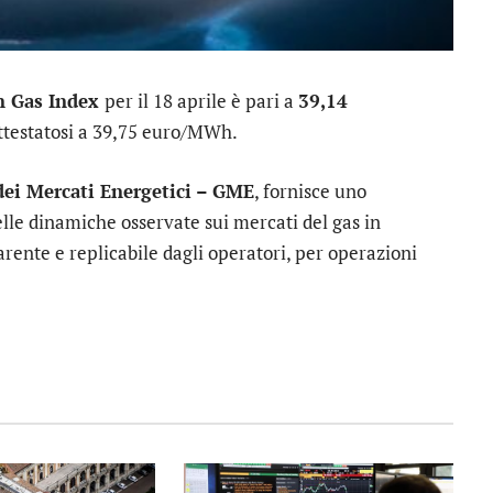
an Gas Index
per il 18 aprile è pari a
39,14
attestatosi a 39,75 euro/MWh.
dei Mercati Energetici – GME
, fornisce uno
lle dinamiche osservate sui mercati del gas in
rente e replicabile dagli operatori, per operazioni