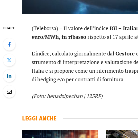
(Teleborsa) – Il valore dell’indice
IGI – Itali
SHARE
euro/MWh, in ribasso
rispetto al 17 aprile 
L’indice, calcolato giornalmente dal
Gestore 
strumento di interpretazione e valutazione de
Italia e si propone come un riferimento traspa
di hedging e/o per contratti di fornitura.
(Foto: henadzipechan | 123RF)
LEGGI ANCHE