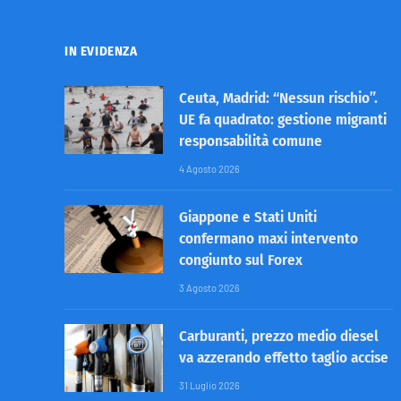
IN EVIDENZA
Ceuta, Madrid: “Nessun rischio”.
UE fa quadrato: gestione migranti
responsabilità comune
4 Agosto 2026
Giappone e Stati Uniti
confermano maxi intervento
congiunto sul Forex
3 Agosto 2026
Carburanti, prezzo medio diesel
va azzerando effetto taglio accise
31 Luglio 2026