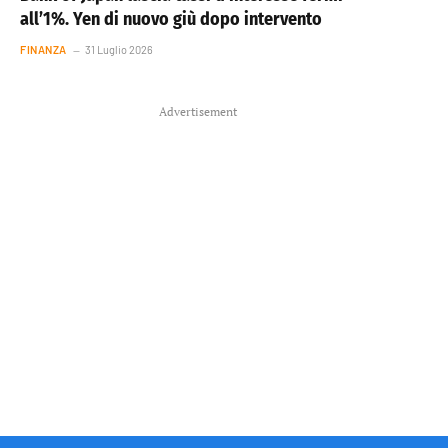
all’1%. Yen di nuovo giù dopo intervento
FINANZA
31 Luglio 2026
Advertisement