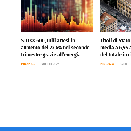
STOXX 600, utili attesi in
Titoli di Stato 
aumento del 22,4% nel secondo
media a 6,95 
trimestre grazie all’energia
del totale in 
FINANZA
7 Agosto 2026
FINANZA
7 Agost