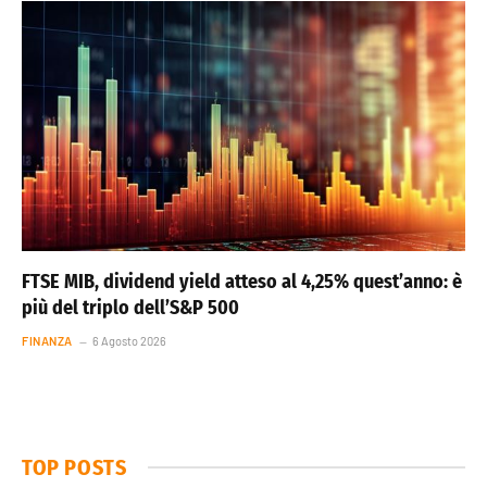
FTSE MIB, dividend yield atteso al 4,25% quest’anno: è
più del triplo dell’S&P 500
FINANZA
6 Agosto 2026
TOP POSTS