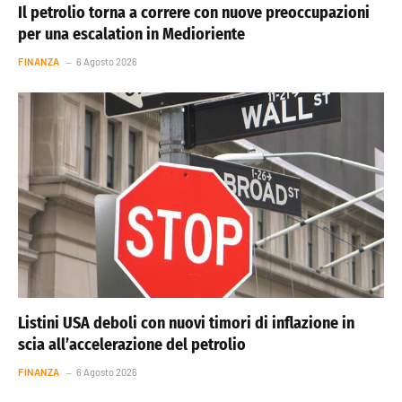
Il petrolio torna a correre con nuove preoccupazioni
per una escalation in Medioriente
FINANZA
6 Agosto 2026
Listini USA deboli con nuovi timori di inflazione in
scia all’accelerazione del petrolio
FINANZA
6 Agosto 2026