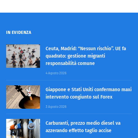
IN EVIDENZA
Ceuta, Madrid: “Nessun rischio”. UE fa
quadrato: gestione migranti
responsabilità comune
4 Agosto 2026
Giappone e Stati Uniti confermano maxi
intervento congiunto sul Forex
3 Agosto 2026
Carburanti, prezzo medio diesel va
azzerando effetto taglio accise