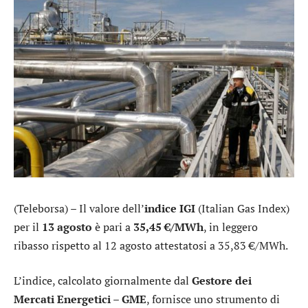
(Teleborsa) – Il valore dell’
indice IGI
(Italian Gas Index)
per il
13 agosto
è pari a
35,45 €/MWh
, in leggero
ribasso rispetto al 12 agosto attestatosi a 35,83 €/MWh.
L’indice, calcolato giornalmente dal
Gestore dei
Mercati Energetici – GME
, fornisce uno strumento di