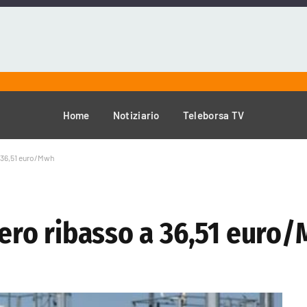
Home
Notiziario
Teleborsa TV
 a 36,51 euro/Mwh
ggero ribasso a 36,51 euro