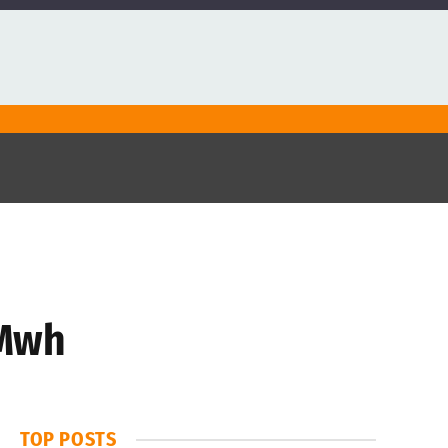
/Mwh
TOP POSTS