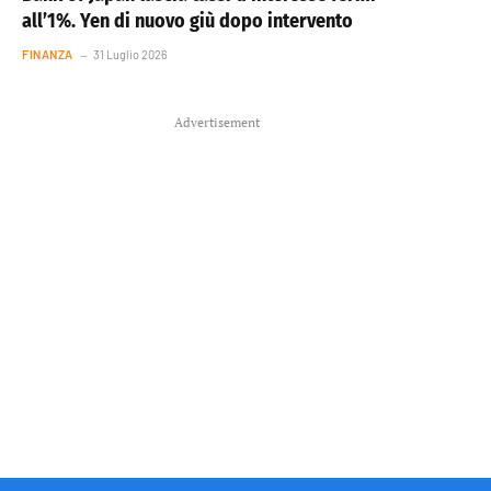
all’1%. Yen di nuovo giù dopo intervento
FINANZA
31 Luglio 2026
Advertisement