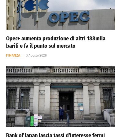
Opec+ aumenta produzione di altri 188mila
barili e fa il punto sul mercato
FINANZA
3 Agosto 2026
Bank of Japan lascia tassi d’interesse fermi