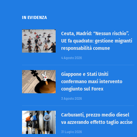
IN EVIDENZA
Ceuta, Madrid: “Nessun rischio”.
UE fa quadrato: gestione migranti
responsabilità comune
4 Agosto 2026
Giappone e Stati Uniti
confermano maxi intervento
congiunto sul Forex
3 Agosto 2026
Carburanti, prezzo medio diesel
va azzerando effetto taglio accise
31 Luglio 2026