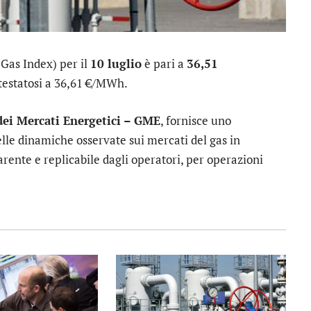
 Gas Index) per il
10 luglio
è pari a
36,51
attestatosi a 36,61 €/MWh.
dei Mercati Energetici – GME
, fornisce uno
lle dinamiche osservate sui mercati del gas in
rente e replicabile dagli operatori, per operazioni