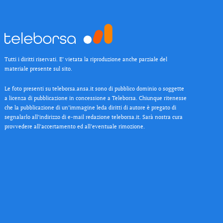
Tutti i diritti riservati. E’ vietata la riproduzione anche parziale del
materiale presente sul sito.
Le foto presenti su teleborsa.ansa.it sono di pubblico dominio o soggette
a licenza di pubblicazione in concessione a Teleborsa. Chiunque ritenesse
che la pubblicazione di un’immagine leda diritti di autore è pregato di
segnalarlo all’indirizzo di e-mail redazione teleborsa.it. Sarà nostra cura
provvedere all’accertamento ed all’eventuale rimozione.