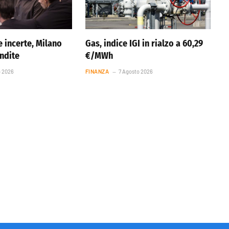
 incerte, Milano
Gas, indice IGI in rialzo a 60,29
endite
€/MWh
o 2026
FINANZA
7 Agosto 2026