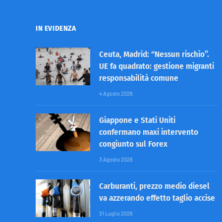
IN EVIDENZA
Ceuta, Madrid: “Nessun rischio”.
UE fa quadrato: gestione migranti
responsabilità comune
4 Agosto 2026
Giappone e Stati Uniti
confermano maxi intervento
congiunto sul Forex
3 Agosto 2026
Carburanti, prezzo medio diesel
va azzerando effetto taglio accise
31 Luglio 2026