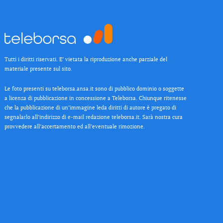
Tutti i diritti riservati. E’ vietata la riproduzione anche parziale del
materiale presente sul sito.
Le foto presenti su teleborsa.ansa.it sono di pubblico dominio o soggette
a licenza di pubblicazione in concessione a Teleborsa. Chiunque ritenesse
che la pubblicazione di un’immagine leda diritti di autore è pregato di
segnalarlo all’indirizzo di e-mail redazione teleborsa.it. Sarà nostra cura
provvedere all’accertamento ed all’eventuale rimozione.