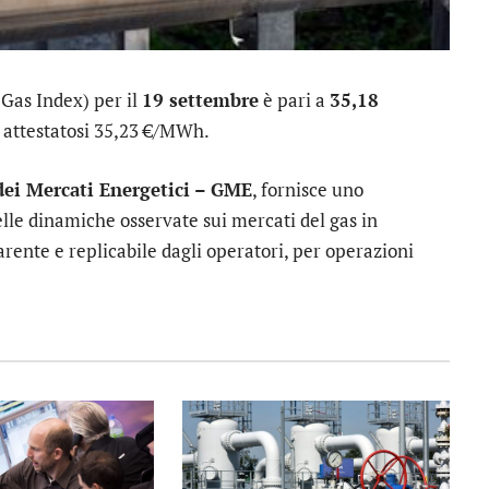
 Gas Index) per il
19 settembre
è pari a
35,18
re attestatosi 35,23 €/MWh.
dei Mercati Energetici – GME
, fornisce uno
lle dinamiche osservate sui mercati del gas in
rente e replicabile dagli operatori, per operazioni