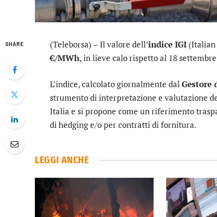
(Teleborsa) – Il valore dell’
indice IGI
(Italian
SHARE
€/MWh
, in lieve calo rispetto al 18 settemb
L’indice, calcolato giornalmente dal
Gestore 
strumento di interpretazione e valutazione de
Italia e si propone come un riferimento traspa
di hedging e/o per contratti di fornitura.
LEGGI ANCHE