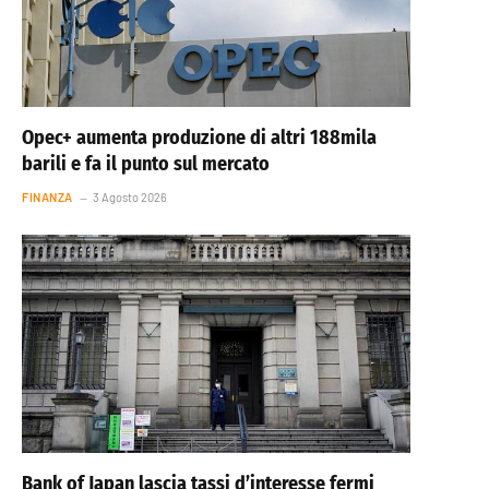
Opec+ aumenta produzione di altri 188mila
barili e fa il punto sul mercato
FINANZA
3 Agosto 2026
Bank of Japan lascia tassi d’interesse fermi