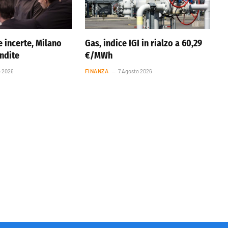
 incerte, Milano
Gas, indice IGI in rialzo a 60,29
endite
€/MWh
o 2026
FINANZA
7 Agosto 2026