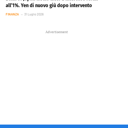
all’1%. Yen di nuovo giù dopo intervento
FINANZA
31 Luglio 2026
Advertisement