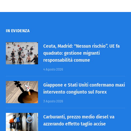
IN EVIDENZA
Ceuta, Madrid: “Nessun rischio”. UE fa
quadrato: gestione migranti
responsabilità comune
4 Agosto 2026
Giappone e Stati Uniti confermano maxi
intervento congiunto sul Forex
3 Agosto 2026
Carburanti, prezzo medio diesel va
azzerando effetto taglio accise