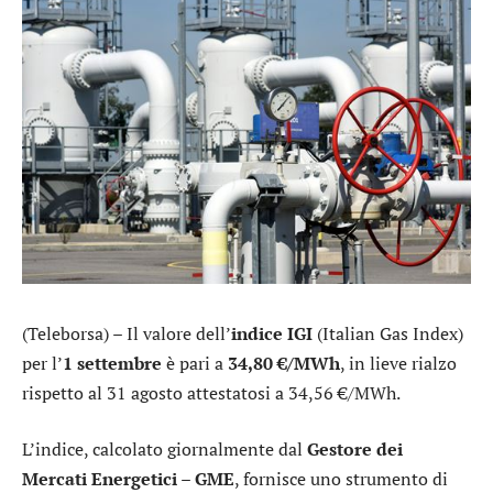
(Teleborsa) – Il valore dell’
indice IGI
(Italian Gas Index)
per l’
1 settembre
è pari a
34,80 €/MWh
, in lieve rialzo
rispetto al 31 agosto attestatosi a 34,56 €/MWh.
L’indice, calcolato giornalmente dal
Gestore dei
Mercati Energetici – GME
, fornisce uno strumento di