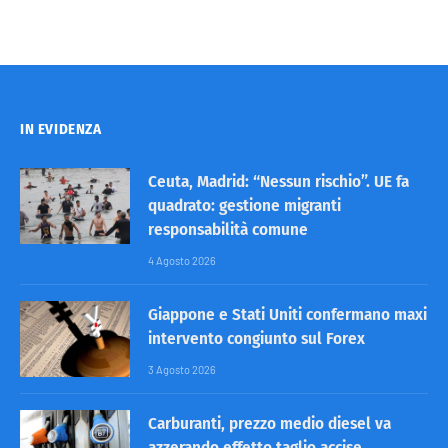
IN EVIDENZA
Ceuta, Madrid: “Nessun rischio”. UE fa
quadrato: gestione migranti
responsabilità comune
4 Agosto 2026
Giappone e Stati Uniti confermano maxi
intervento congiunto sul Forex
3 Agosto 2026
Carburanti, prezzo medio diesel va
azzerando effetto taglio accise