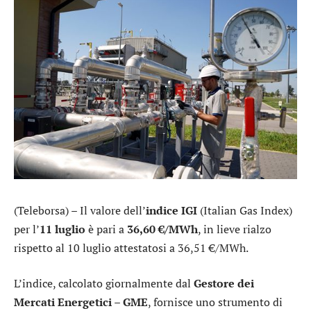
(Teleborsa) – Il valore dell’
indice IGI
(Italian Gas Index)
per l’
11 luglio
è pari a
36,60 €/MWh
, in lieve rialzo
rispetto al 10 luglio attestatosi a 36,51 €/MWh.
L’indice, calcolato giornalmente dal
Gestore dei
Mercati Energetici – GME
, fornisce uno strumento di