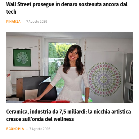
Wall Street prosegue in denaro sostenuta ancora dal
tech
FINANZA
7 Agosto 2026
Ceramica, industria da 7,5 miliardi: la nicchia artistica
cresce sull’onda del wellness
ECONOMIA
7 Agosto 2026