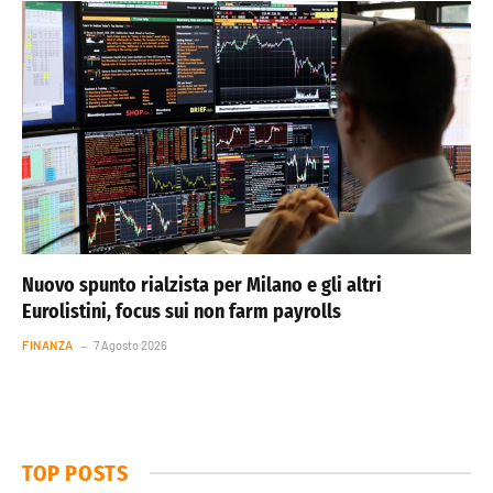
Nuovo spunto rialzista per Milano e gli altri
Eurolistini, focus sui non farm payrolls
FINANZA
7 Agosto 2026
TOP POSTS