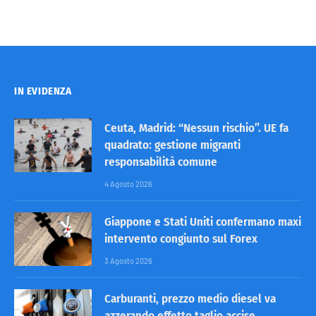
IN EVIDENZA
Ceuta, Madrid: “Nessun rischio”. UE fa
quadrato: gestione migranti
responsabilità comune
4 Agosto 2026
Giappone e Stati Uniti confermano maxi
intervento congiunto sul Forex
3 Agosto 2026
Carburanti, prezzo medio diesel va
azzerando effetto taglio accise