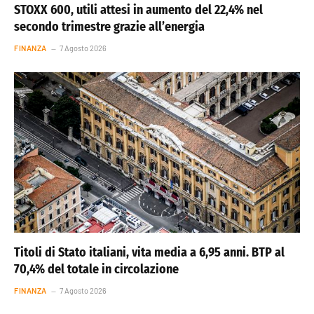
STOXX 600, utili attesi in aumento del 22,4% nel
secondo trimestre grazie all’energia
FINANZA
7 Agosto 2026
Titoli di Stato italiani, vita media a 6,95 anni. BTP al
70,4% del totale in circolazione
FINANZA
7 Agosto 2026