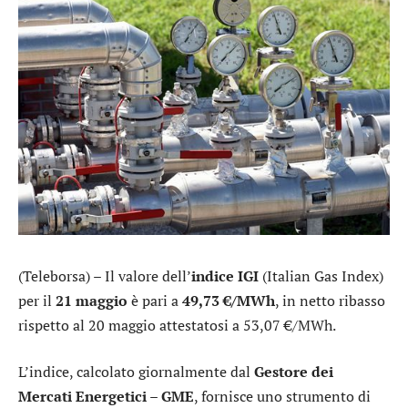
(Teleborsa) – Il valore dell’
indice IGI
(Italian Gas Index)
per il
21 maggio
è pari a
49,73 €/MWh
, in netto ribasso
rispetto al 20 maggio attestatosi a 53,07 €/MWh.
L’indice, calcolato giornalmente dal
Gestore dei
Mercati Energetici – GME
, fornisce uno strumento di