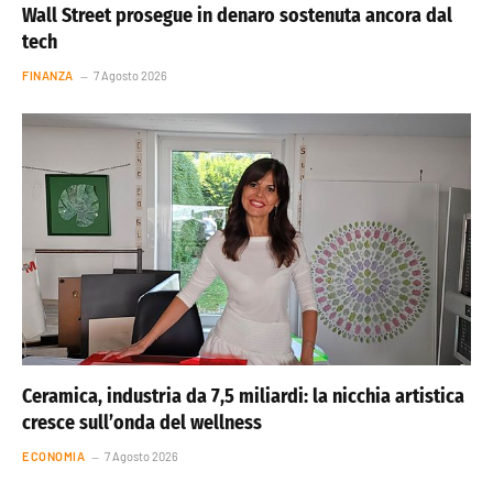
Wall Street prosegue in denaro sostenuta ancora dal
tech
FINANZA
7 Agosto 2026
Ceramica, industria da 7,5 miliardi: la nicchia artistica
cresce sull’onda del wellness
ECONOMIA
7 Agosto 2026