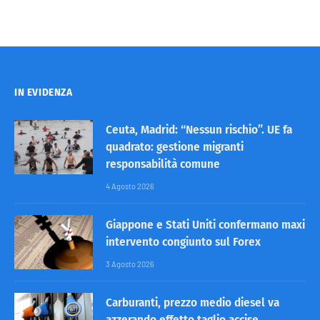
IN EVIDENZA
Ceuta, Madrid: “Nessun rischio”. UE fa
quadrato: gestione migranti
responsabilità comune
4 Agosto 2026
Giappone e Stati Uniti confermano maxi
intervento congiunto sul Forex
3 Agosto 2026
Carburanti, prezzo medio diesel va
azzerando effetto taglio accise