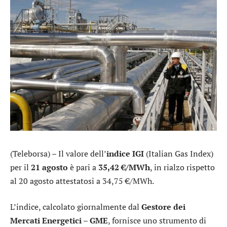
(Teleborsa) – Il valore dell’
indice IGI
(Italian Gas Index)
per il
21 agosto
è pari a
35,42 €/MWh
, in rialzo rispetto
al 20 agosto attestatosi a 34,75 €/MWh.
L’indice, calcolato giornalmente dal
Gestore dei
Mercati Energetici – GME
, fornisce uno strumento di