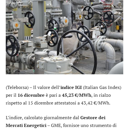
(Teleborsa) – Il valore dell’
indice IGI
(Italian Gas Index)
per il
16 dicembre
è pari a
45,23 €/MWh
, in rialzo
rispetto al 15 dicembre attestatosi a 43,42 €/MWh.
L’indice, calcolato giornalmente dal
Gestore dei
Mercati Energetici
– GME, fornisce uno strumento di