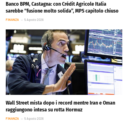
Banco BPM, Castagna: con Crédit Agricole Italia
sarebbe “fusione molto solida”, MPS capitolo chiuso
FINANZA
5 Agosto 2026
Wall Street mista dopo i record mentre Iran e Oman
raggiungono intesa su rotta Hormuz
FINANZA
5 Agosto 2026