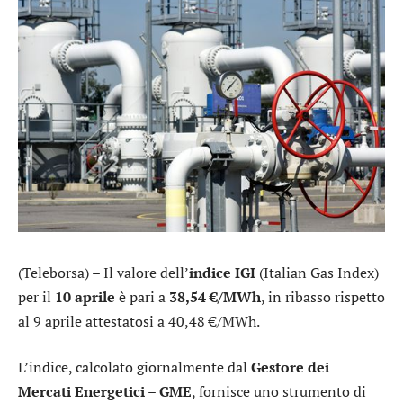
(Teleborsa) – Il valore dell’
indice IGI
(Italian Gas Index)
per il
10 aprile
è pari a
38,54 €/MWh
, in ribasso rispetto
al 9 aprile attestatosi a 40,48 €/MWh.
L’indice, calcolato giornalmente dal
Gestore dei
Mercati Energetici – GME
, fornisce uno strumento di