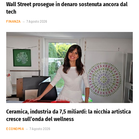
Wall Street prosegue in denaro sostenuta ancora dal
tech
FINANZA
7 Agosto 2026
Ceramica, industria da 7,5 miliardi: la nicchia artistica
cresce sull’onda del wellness
ECONOMIA
7 Agosto 2026