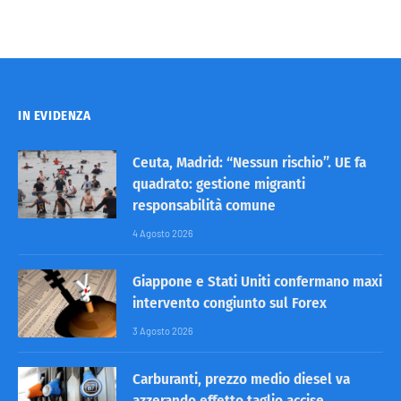
IN EVIDENZA
Ceuta, Madrid: “Nessun rischio”. UE fa
quadrato: gestione migranti
responsabilità comune
4 Agosto 2026
Giappone e Stati Uniti confermano maxi
intervento congiunto sul Forex
3 Agosto 2026
Carburanti, prezzo medio diesel va
azzerando effetto taglio accise