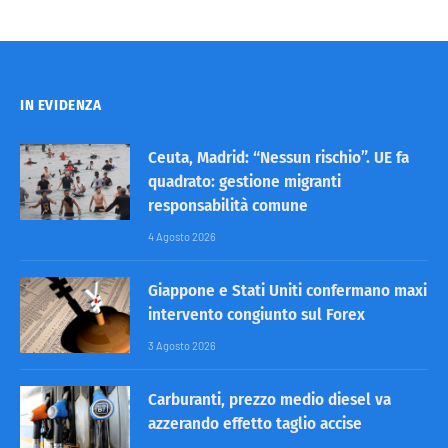
IN EVIDENZA
Ceuta, Madrid: “Nessun rischio”. UE fa
quadrato: gestione migranti
responsabilità comune
4 Agosto 2026
Giappone e Stati Uniti confermano maxi
intervento congiunto sul Forex
3 Agosto 2026
Carburanti, prezzo medio diesel va
azzerando effetto taglio accise