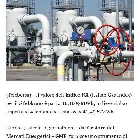
(Teleborsa) – Il valore dell’
indice IGI
(Italian Gas Index)
per il
5 febbraio
è pari a
40,10 €/MWh
, in lieve rialzo
rispetto al 4 febbraio attestatosi a 41,49 €/MWh.
L’indice, calcolato giornalmente dal
Gestore dei
Mercati Energetici – GME
, fornisce uno strumento di