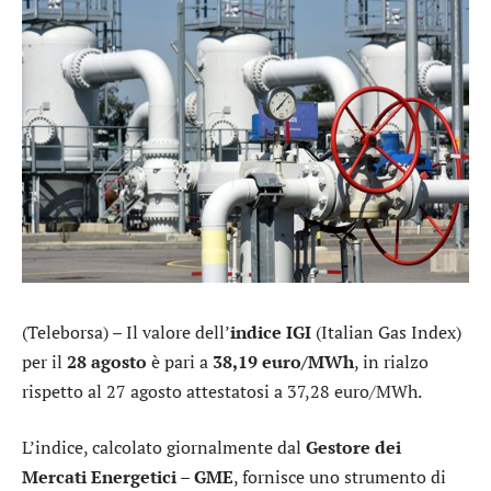
(Teleborsa) – Il valore dell’
indice IGI
(Italian Gas Index)
per il
28 agosto
è pari a
38,19 euro/MWh
, in rialzo
rispetto al 27 agosto attestatosi a 37,28 euro/MWh.
L’indice, calcolato giornalmente dal
Gestore dei
Mercati Energetici – GME
, fornisce uno strumento di