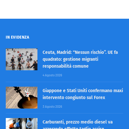
IN EVIDENZA
Ceuta, Madrid: “Nessun rischio”. UE fa
quadrato: gestione migranti
responsabilità comune
4 Agosto 2026
Giappone e Stati Uniti confermano maxi
intervento congiunto sul Forex
3 Agosto 2026
Carburanti, prezzo medio diesel va
azzerando effetto taglio accise