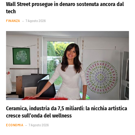
Wall Street prosegue in denaro sostenuta ancora dal
tech
FINANZA
7 Agosto 2026
Ceramica, industria da 7,5 miliardi: la nicchia artistica
cresce sull’onda del wellness
ECONOMIA
7 Agosto 2026