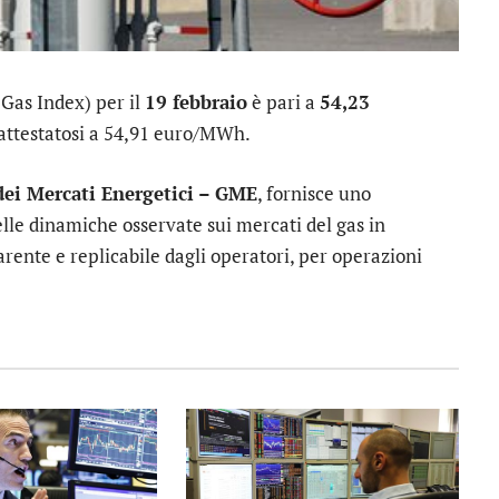
 Gas Index) per il
19 febbraio
è pari a
54,23
o attestatosi a 54,91 euro/MWh.
dei Mercati Energetici – GME
, fornisce uno
lle dinamiche osservate sui mercati del gas in
rente e replicabile dagli operatori, per operazioni