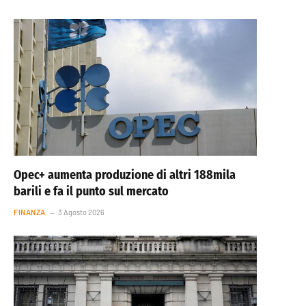
Opec+ aumenta produzione di altri 188mila
barili e fa il punto sul mercato
FINANZA
3 Agosto 2026