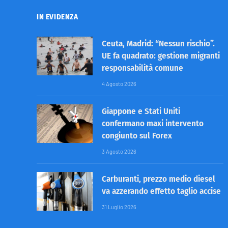
IN EVIDENZA
Ceuta, Madrid: “Nessun rischio”.
UE fa quadrato: gestione migranti
responsabilità comune
4 Agosto 2026
Giappone e Stati Uniti
confermano maxi intervento
congiunto sul Forex
3 Agosto 2026
Carburanti, prezzo medio diesel
va azzerando effetto taglio accise
31 Luglio 2026