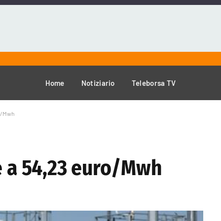
Home
Notiziario
Teleborsa TV
ro/Mwh
de a 54,23 euro/Mwh