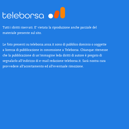
Tutti i diritti riservati. E’ vietata la riproduzione anche parziale del
materiale presente sul sito.
Le foto presenti su teleborsa.ansa.it sono di pubblico dominio o soggette
a licenza di pubblicazione in concessione a Teleborsa. Chiunque ritenesse
che la pubblicazione di un’immagine leda diritti di autore è pregato di
segnalarlo all’indirizzo di e-mail redazione teleborsa.it. Sarà nostra cura
provvedere all’accertamento ed all’eventuale rimozione.