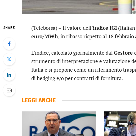
(Teleborsa) – Il valore dell’
indice IGI
(Italian
SHARE
euro/MWh
, in ribasso rispetto al 18 febbrai
L’indice, calcolato giornalmente dal
Gestore 
strumento di interpretazione e valutazione de
Italia e si propone come un riferimento traspa
di hedging e/o per contratti di fornitura.
LEGGI ANCHE