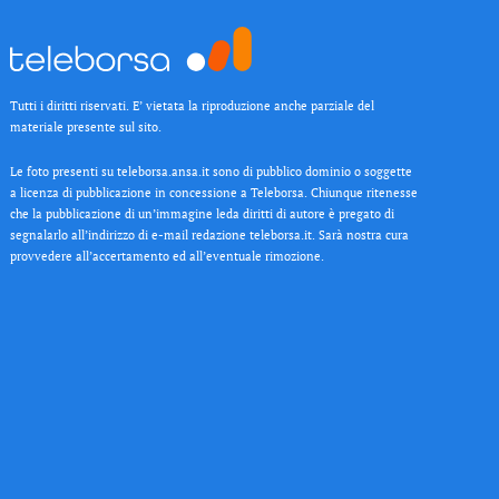
Tutti i diritti riservati. E’ vietata la riproduzione anche parziale del
materiale presente sul sito.
Le foto presenti su teleborsa.ansa.it sono di pubblico dominio o soggette
a licenza di pubblicazione in concessione a Teleborsa. Chiunque ritenesse
che la pubblicazione di un’immagine leda diritti di autore è pregato di
segnalarlo all’indirizzo di e-mail redazione teleborsa.it. Sarà nostra cura
provvedere all’accertamento ed all’eventuale rimozione.