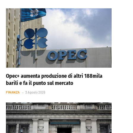
Opec+ aumenta produzione di altri 188mila
barili e fa il punto sul mercato
FINANZA
3 Agosto 2026