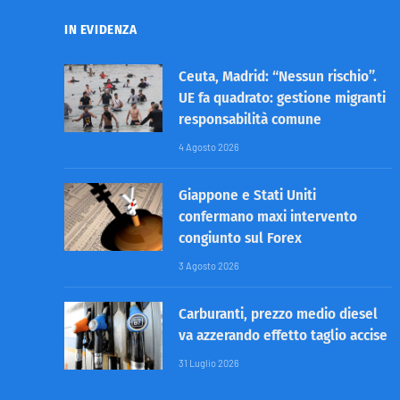
IN EVIDENZA
Ceuta, Madrid: “Nessun rischio”.
UE fa quadrato: gestione migranti
responsabilità comune
4 Agosto 2026
Giappone e Stati Uniti
confermano maxi intervento
congiunto sul Forex
3 Agosto 2026
Carburanti, prezzo medio diesel
va azzerando effetto taglio accise
31 Luglio 2026