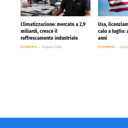
Climatizzazione: mercato a 2,9
Usa, licenziam
miliardi, cresce il
calo a luglio:
raffrescamento industriale
anni
ECONOMIA
6 Agosto 2026
ECONOMIA
6 Ago