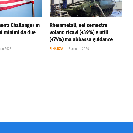
enti Challanger in
Rheinmetall, nel semestre
 ai minimi da due
volano ricavi (+39%) e utili
(+74%) ma abbassa guidance
sto 2026
FINANZA
6 Agosto 2026