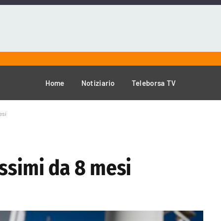
Home
Notiziario
Teleborsa TV
esi
ssimi da 8 mesi