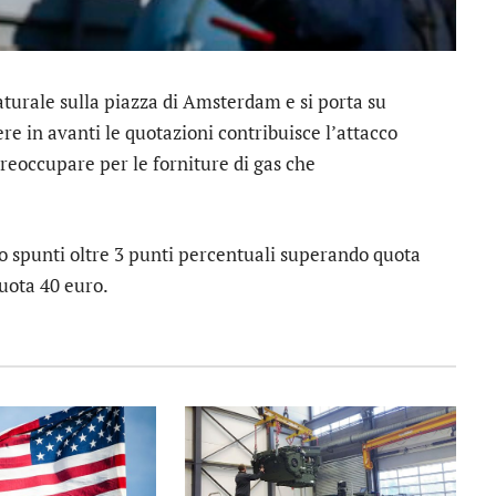
naturale sulla piazza di Amsterdam e si porta su
re in avanti le quotazioni contribuisce l’attacco
preoccupare per le forniture di gas che
no spunti oltre 3 punti percentuali superando quota
uota 40 euro.