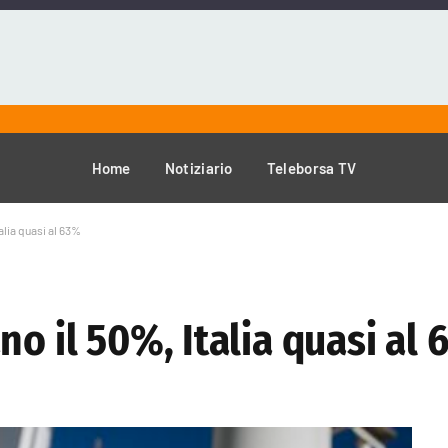
Home
Notiziario
Teleborsa TV
alia quasi al 63%
no il 50%, Italia quasi al