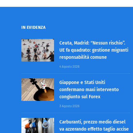
IN EVIDENZA
Ceuta, Madrid: “Nessun rischio”.
UE fa quadrato: gestione migranti
responsabilità comune
4 Agosto 2026
Giappone e Stati Uniti
confermano maxi intervento
congiunto sul Forex
3 Agosto 2026
Carburanti, prezzo medio diesel
va azzerando effetto taglio accise