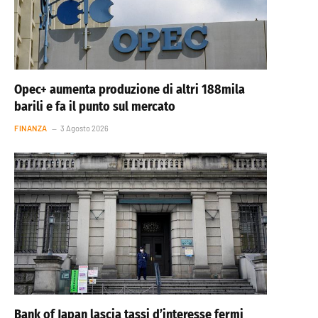
Opec+ aumenta produzione di altri 188mila
barili e fa il punto sul mercato
FINANZA
3 Agosto 2026
Bank of Japan lascia tassi d’interesse fermi