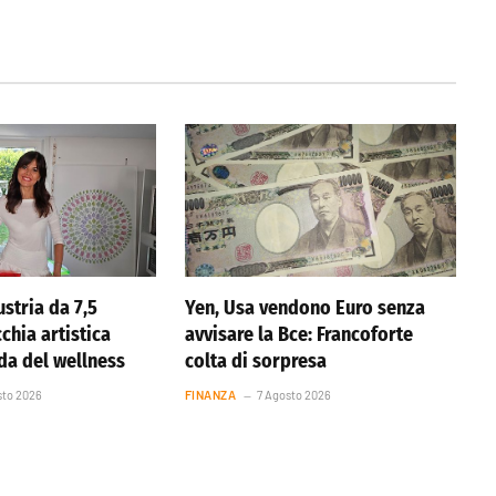
stria da 7,5
Yen, Usa vendono Euro senza
cchia artistica
avvisare la Bce: Francoforte
nda del wellness
colta di sorpresa
sto 2026
FINANZA
7 Agosto 2026