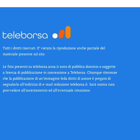
Tutti i diritti riservati. E’ vietata la riproduzione anche parziale del
materiale presente sul sito.
Le foto presenti su teleborsa.ansa.it sono di pubblico dominio o soggette
a licenza di pubblicazione in concessione a Teleborsa. Chiunque ritenesse
che la pubblicazione di un’immagine leda diritti di autore è pregato di
segnalarlo all’indirizzo di e-mail redazione teleborsa.it. Sarà nostra cura
provvedere all’accertamento ed all’eventuale rimozione.