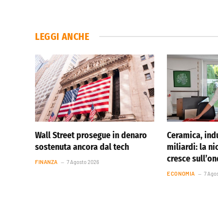
LEGGI ANCHE
Wall Street prosegue in denaro
Ceramica, indu
sostenuta ancora dal tech
miliardi: la ni
cresce sull’o
FINANZA
7 Agosto 2026
ECONOMIA
7 Ago