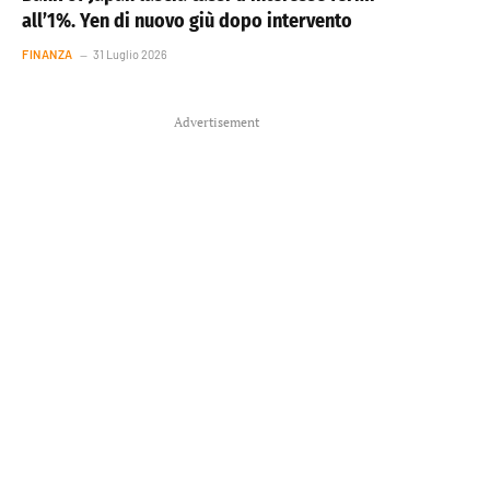
all’1%. Yen di nuovo giù dopo intervento
FINANZA
31 Luglio 2026
Advertisement