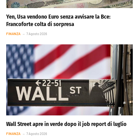
Yen, Usa vendono Euro senza avvisare la Bce:
Francoforte colta di sorpresa
FINANZA
7 Agosto 2026
Wall Street apre in verde dopo il job report di luglio
FINANZA
7 Agosto 2026