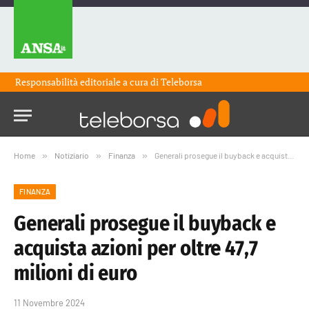
Responsabilità editoriale a cura di
Teleborsa
Home
»
Notiziario
»
Finanza
»
Generali prosegue il buyback e acquista azioni per oltre 47,7 milioni di euro
FINANZA
Generali prosegue il buyback e
acquista azioni per oltre 47,7
milioni di euro
11 Novembre 2024