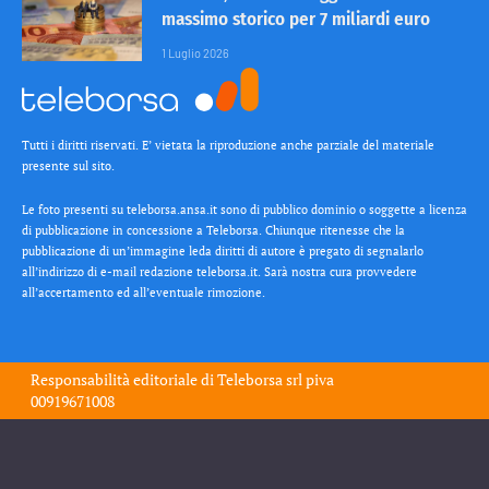
massimo storico per 7 miliardi euro
1 Luglio 2026
Tutti i diritti riservati. E’ vietata la riproduzione anche parziale del materiale
presente sul sito.
Le foto presenti su teleborsa.ansa.it sono di pubblico dominio o soggette a licenza
di pubblicazione in concessione a Teleborsa. Chiunque ritenesse che la
pubblicazione di un’immagine leda diritti di autore è pregato di segnalarlo
all’indirizzo di e-mail redazione teleborsa.it. Sarà nostra cura provvedere
all’accertamento ed all’eventuale rimozione.
Responsabilità editoriale di
Teleborsa srl
piva
00919671008