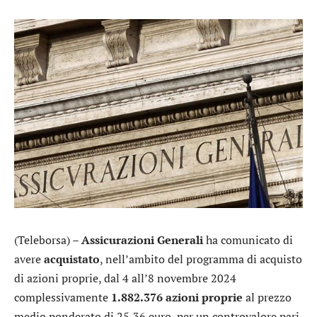
(Teleborsa) –
Assicurazioni Generali
ha comunicato di
avere
acquistato
, nell’ambito del programma di acquisto
di azioni proprie, dal 4 all’8 novembre 2024
complessivamente
1.882.376 azioni proprie
al prezzo
medio ponderato di 25,36 euro, per un controvalore pari