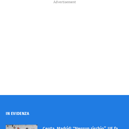
Advertisement
IN EVIDENZA
Ceuta, Madrid: “Nessun rischio”. UE fa