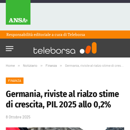
Responsabilità editoriale a cura di
Teleborsa
Home
»
Notiziario
»
Finanza
»
Germania, riviste al rialzo stime di crescita, PIL 2025 allo 0,2%
FINANZA
Germania, riviste al rialzo stime
di crescita, PIL 2025 allo 0,2%
8 Ottobre 2025