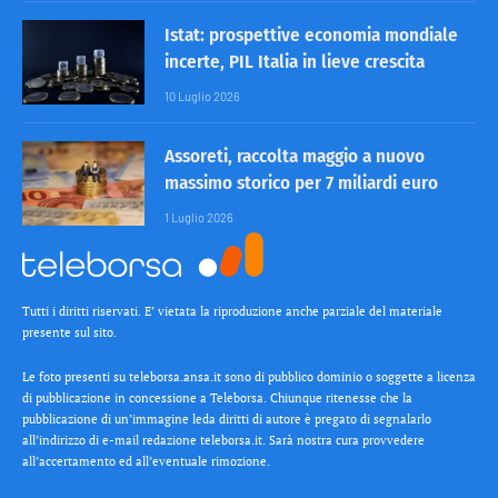
Istat: prospettive economia mondiale
incerte, PIL Italia in lieve crescita
10 Luglio 2026
Assoreti, raccolta maggio a nuovo
massimo storico per 7 miliardi euro
1 Luglio 2026
Tutti i diritti riservati. E’ vietata la riproduzione anche parziale del materiale
presente sul sito.
Le foto presenti su teleborsa.ansa.it sono di pubblico dominio o soggette a licenza
di pubblicazione in concessione a Teleborsa. Chiunque ritenesse che la
pubblicazione di un’immagine leda diritti di autore è pregato di segnalarlo
all’indirizzo di e-mail redazione teleborsa.it. Sarà nostra cura provvedere
all’accertamento ed all’eventuale rimozione.