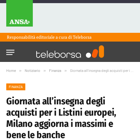
Responsabilità editoriale a cura di
Teleborsa
Home
»
Notiziario
»
Finanza
»
Giornata all’insegna degli acquisti per i Listini europei, Milano aggiorna i massimi e bene le banche
FINANZA
Giornata all’insegna degli
acquisti per i Listini europei,
Milano aggiorna i massimi e
bene le banche