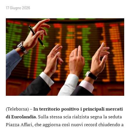
17 Giugno 2026
(Teleborsa) –
In territorio positivo i principali mercati
di Eurolandia
. Sulla stessa scia rialzista segna la seduta
Piazza Affari, che aggiorna così nuovi record chiudendo a