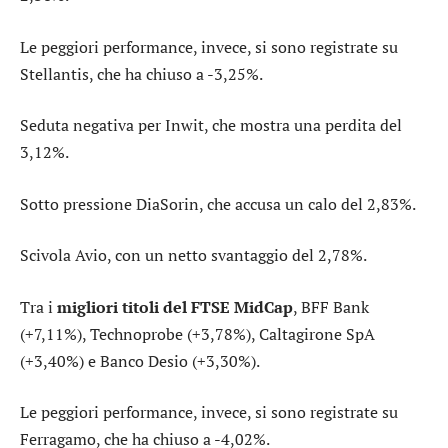
Le peggiori performance, invece, si sono registrate su
Stellantis
, che ha chiuso a -3,25%.
Seduta negativa per
Inwit
, che mostra una perdita del
3,12%.
Sotto pressione
DiaSorin
, che accusa un calo del 2,83%.
Scivola
Avio
, con un netto svantaggio del 2,78%.
Tra i
migliori titoli del FTSE MidCap
,
BFF Bank
(+7,11%),
Technoprobe
(+3,78%),
Caltagirone SpA
(+3,40%) e
Banco Desio
(+3,30%).
Le peggiori performance, invece, si sono registrate su
Ferragamo
, che ha chiuso a -4,02%.