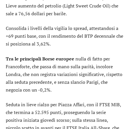
Lieve aumento del petrolio (Light Sweet Crude Oil) che
sale a 76,56 dollari per barile.
Consolida i livelli della vigilia lo
spread
, attestandosi a
+69 punti base, con il rendimento del BTP decennale che
si posiziona al 3,62%.
Tra le principali Borse europee
nulla di fatto per
Francoforte
, che passa di mano sulla parità, incolore
Londra
, che non registra variazioni significative, rispetto
alla seduta precedente, e senza slancio
Parigi
, che
negozia con un -0,2%.
Seduta in lieve rialzo per Piazza Affari, con il
FTSE MIB
,
che termina a 52.595 punti, proseguendo la serie
positiva iniziata giovedì scorso; sulla stessa linea,
piccolo scatto in avanti per il
FTSE Italia All-Share
, che