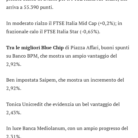
arriva a 55.390 punti.
In moderato rialzo il
FTSE Italia Mid Cap
(+0,2%); in
frazionale calo il
FTSE Italia Star
(-0,65%).
Tra le migliori Blue Chip
di Piazza Affari, buoni spunti
su
Banco BPM
, che mostra un ampio vantaggio del
2,92%.
Ben impostata
Saipem
, che mostra un incremento del
2,92%.
Tonica
Unicredit
che evidenzia un bel vantaggio del
2,43%.
In luce
Banca Mediolanum
, con un ampio progresso del
2,31%.