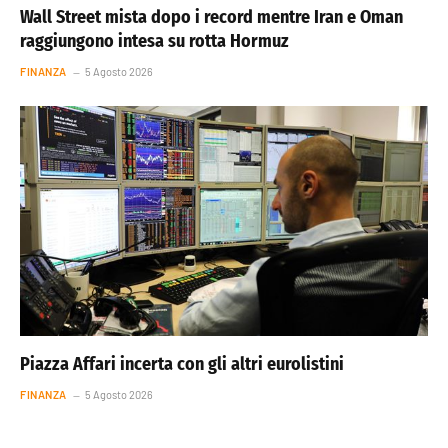
Wall Street mista dopo i record mentre Iran e Oman
raggiungono intesa su rotta Hormuz
FINANZA
5 Agosto 2026
Piazza Affari incerta con gli altri eurolistini
FINANZA
5 Agosto 2026