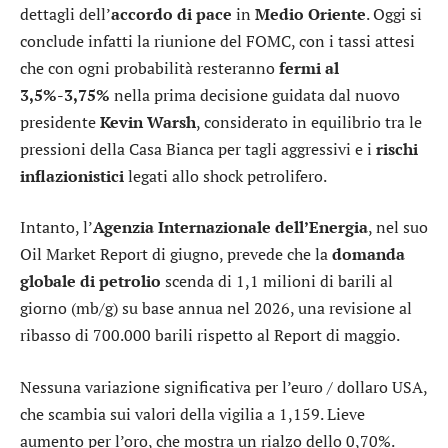
dettagli dell’
accordo di pace
in
Medio Oriente
. Oggi si
conclude infatti la riunione del FOMC, con i tassi attesi
che con ogni probabilità resteranno
fermi al
3,5%-3,75%
nella prima decisione guidata dal nuovo
presidente
Kevin Warsh
, considerato in equilibrio tra le
pressioni della Casa Bianca per tagli aggressivi e i
rischi
inflazionistici
legati allo shock petrolifero.
Intanto, l’
Agenzia Internazionale dell’Energia
, nel suo
Oil Market Report di giugno, prevede che la
domanda
globale di petrolio
scenda di 1,1 milioni di barili al
giorno (mb/g) su base annua nel 2026, una revisione al
ribasso di 700.000 barili rispetto al Report di maggio.
Nessuna variazione significativa per l’
euro / dollaro USA
,
che scambia sui valori della vigilia a 1,159. Lieve
aumento per l’
oro
, che mostra un rialzo dello 0,70%.