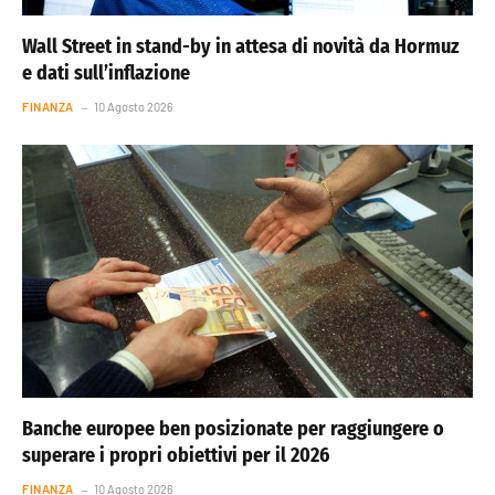
Wall Street in stand-by in attesa di novità da Hormuz
e dati sull’inflazione
FINANZA
10 Agosto 2026
Banche europee ben posizionate per raggiungere o
superare i propri obiettivi per il 2026
FINANZA
10 Agosto 2026