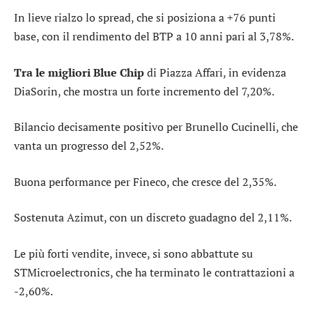
In lieve rialzo lo spread, che si posiziona a +76 punti
base, con il rendimento del BTP a 10 anni pari al 3,78%.
Tra le migliori Blue Chip
di Piazza Affari, in evidenza
DiaSorin
, che mostra un forte incremento del 7,20%.
Bilancio decisamente positivo per
Brunello Cucinelli
, che
vanta un progresso del 2,52%.
Buona performance per
Fineco
, che cresce del 2,35%.
Sostenuta
Azimut
, con un discreto guadagno del 2,11%.
Le più forti vendite, invece, si sono abbattute su
STMicroelectronics
, che ha terminato le contrattazioni a
-2,60%.