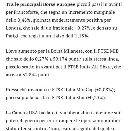
Tra le principali Borse europee
piccoli passi in avanti
per
Francoforte
, che segna un incremento marginale
dello 0,48%, giornata moderatamente positiva per
Londra
, che sale di un frazionale +0,27%, e denaro su
Parigi
, che registra un rialzo dell’1,15%.
Lieve aumento per la Borsa Milanese, con il
FTSE MIB
che sale dello 0,27% a 50.174 punti; sulla stessa linea,
piccolo scatto in avanti per il
FTSE Italia All-Share
, che
arriva a 52.844 punti.
Pressoché invariato il
FTSE Italia Mid Cap
(+0,08%);
poco sopra la parità il
FTSE Italia Star
(+0,33%).
La Camera USA ha dato il via libera alla risoluzione sui
poteri di guerra per interrompere le operazioni militari
statunitensi contro l’Iran, esito a seguito del quale il