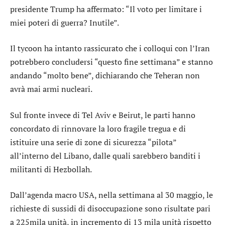
presidente Trump ha affermato: “Il voto per limitare i
miei poteri di guerra? Inutile”.
Il tycoon ha intanto rassicurato che i colloqui con l’Iran
potrebbero concludersi “questo fine settimana” e stanno
andando “molto bene”, dichiarando che Teheran non
avrà mai armi nucleari.
Sul fronte invece di Tel Aviv e Beirut, le parti hanno
concordato di rinnovare la loro fragile tregua e di
istituire una serie di zone di sicurezza “pilota”
all’interno del Libano, dalle quali sarebbero banditi i
militanti di Hezbollah.
Dall’agenda macro USA, nella settimana al 30 maggio, le
richieste di sussidi di disoccupazione sono risultate pari
a 225mila unità, in incremento di 13 mila unità rispetto