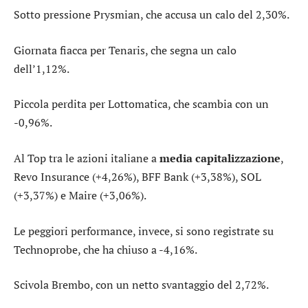
Sotto pressione
Prysmian
, che accusa un calo del 2,30%.
Giornata fiacca per
Tenaris
, che segna un calo
dell’1,12%.
Piccola perdita per
Lottomatica
, che scambia con un
-0,96%.
Al Top tra le azioni italiane a
media capitalizzazione
,
Revo Insurance
(+4,26%),
BFF Bank
(+3,38%),
SOL
(+3,37%) e
Maire
(+3,06%).
Le peggiori performance, invece, si sono registrate su
Technoprobe
, che ha chiuso a -4,16%.
Scivola
Brembo
, con un netto svantaggio del 2,72%.