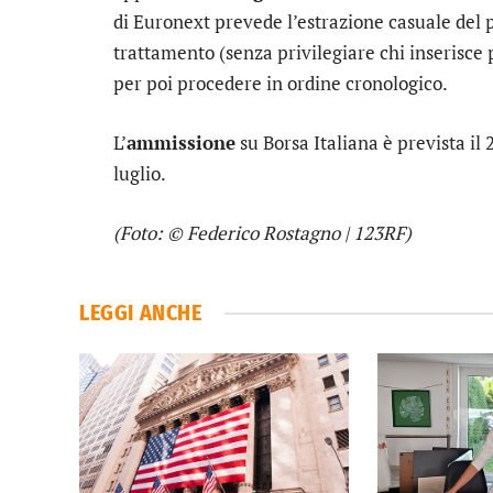
di Euronext prevede l’estrazione casuale del p
trattamento (senza privilegiare chi inserisce p
per poi procedere in ordine cronologico.
L’
ammissione
su Borsa Italiana è prevista il 
luglio.
(Foto: © Federico Rostagno | 123RF)
LEGGI ANCHE