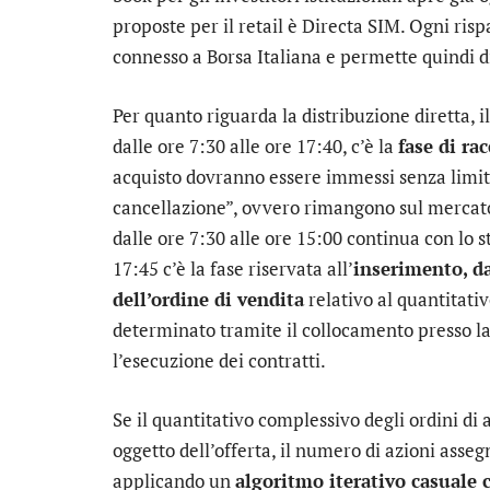
proposte per il retail è
Directa SIM
. Ogni risp
connesso a Borsa Italiana e permette quindi di
Per quanto riguarda la distribuzione diretta, i
dalle ore 7:30 alle ore 17:40, c’è la
fase di rac
acquisto dovranno essere immessi senza limite
cancellazione”, ovvero rimangono sul mercato
dalle ore 7:30 alle ore 15:00 continua con lo 
17:45 c’è la fase riservata all’
inserimento, da
dell’ordine di vendita
relativo al quantitativ
determinato tramite il collocamento presso la 
l’esecuzione dei contratti.
Se il quantitativo complessivo degli ordini di
oggetto dell’offerta, il numero di azioni ass
applicando un
algoritmo iterativo casuale