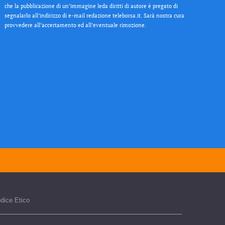
che la pubblicazione di un’immagine leda diritti di autore è pregato di
segnalarlo all’indirizzo di e-mail redazione teleborsa.it. Sarà nostra cura
provvedere all’accertamento ed all’eventuale rimozione.
dice Etico