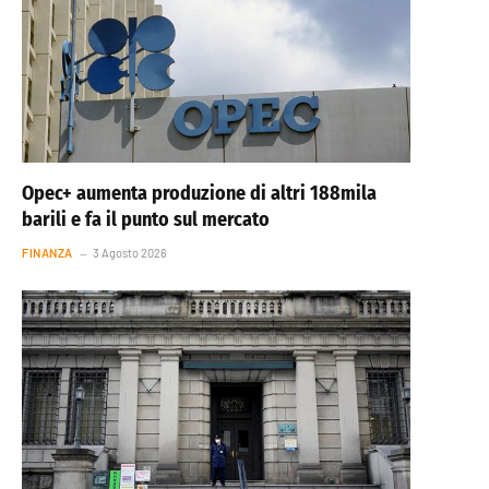
Opec+ aumenta produzione di altri 188mila
barili e fa il punto sul mercato
FINANZA
3 Agosto 2026