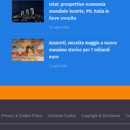
Istat: prospettive economia
mondiale incerte, PIL Italia in
lieve crescita
10 Luglio 2026
Assoreti, raccolta maggio a nuovo
massimo storico per 7 miliardi
euro
1 Luglio 2026
Privacy & Cookie Policy
Gestione Cookie
Copyright & Disclaimer
Co