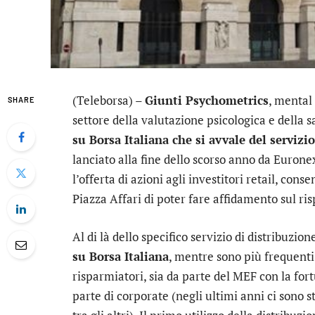
(Teleborsa) –
Giunti Psychometrics
, mental
SHARE
settore della valutazione psicologica e della 
su Borsa Italiana che si avvale del servizi
lanciato alla fine dello scorso anno da
Eurone
l’offerta di azioni agli investitori retail, con
Piazza Affari di poter fare affidamento sul risp
Al di là dello specifico servizio di distribuzion
su Borsa Italiana
, mentre sono più frequenti 
risparmiatori, sia da parte del MEF con la for
parte di corporate (negli ultimi anni ci sono st