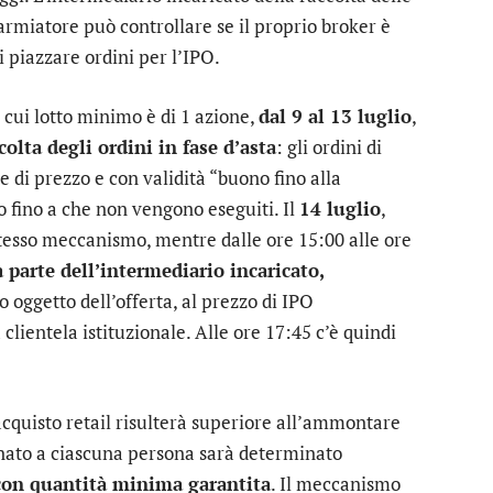
armiatore può controllare se il proprio broker è
 piazzare ordini per l’IPO.
l cui lotto minimo è di 1 azione,
dal 9 al 13 luglio
,
colta degli ordini in fase d’asta
: gli ordini di
 di prezzo e con validità “buono fino alla
 fino a che non vengono eseguiti. Il
14 luglio
,
stesso meccanismo, mentre dalle ore 15:00 alle ore
 parte dell’intermediario incaricato,
o oggetto dell’offerta, al prezzo di IPO
clientela istituzionale. Alle ore 17:45 c’è quindi
 acquisto retail risulterà superiore all’ammontare
egnato a ciascuna persona sarà determinato
 con quantità minima garantita
. Il meccanismo