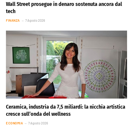
Wall Street prosegue in denaro sostenuta ancora dal
tech
FINANZA
7 Agosto 2026
Ceramica, industria da 7,5 miliardi: la nicchia artistica
cresce sull’onda del wellness
ECONOMIA
7 Agosto 2026