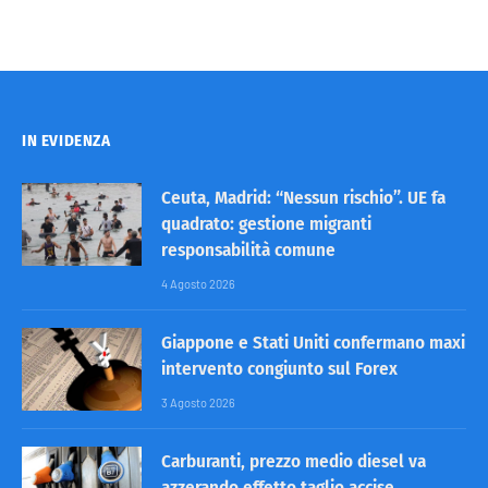
IN EVIDENZA
Ceuta, Madrid: “Nessun rischio”. UE fa
quadrato: gestione migranti
responsabilità comune
4 Agosto 2026
Giappone e Stati Uniti confermano maxi
intervento congiunto sul Forex
3 Agosto 2026
Carburanti, prezzo medio diesel va
azzerando effetto taglio accise