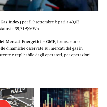
n Gas Index)
per il 9 settembre è pari a 40,03
estatosi a 39,31 €/MWh.
dei Mercati Energetici – GME
, fornisce uno
lle dinamiche osservate sui mercati del gas in
rente e replicabile dagli operatori, per operazioni