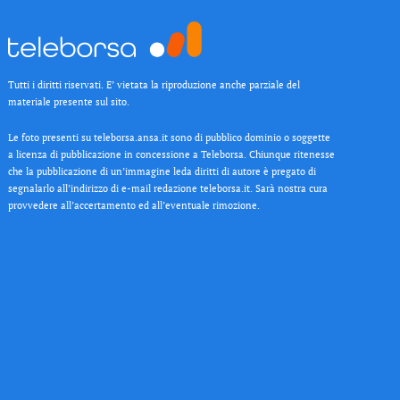
Tutti i diritti riservati. E’ vietata la riproduzione anche parziale del
materiale presente sul sito.
Le foto presenti su teleborsa.ansa.it sono di pubblico dominio o soggette
a licenza di pubblicazione in concessione a Teleborsa. Chiunque ritenesse
che la pubblicazione di un’immagine leda diritti di autore è pregato di
segnalarlo all’indirizzo di e-mail redazione teleborsa.it. Sarà nostra cura
provvedere all’accertamento ed all’eventuale rimozione.