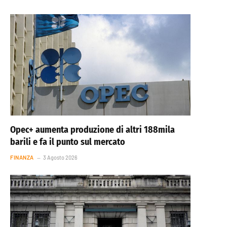
Opec+ aumenta produzione di altri 188mila
barili e fa il punto sul mercato
FINANZA
3 Agosto 2026