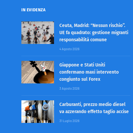
IN EVIDENZA
Ceuta, Madrid: “Nessun rischio”.
UE fa quadrato: gestione migranti
responsabilità comune
4 Agosto 2026
Giappone e Stati Uniti
confermano maxi intervento
congiunto sul Forex
3 Agosto 2026
Carburanti, prezzo medio diesel
va azzerando effetto taglio accise
31 Luglio 2026