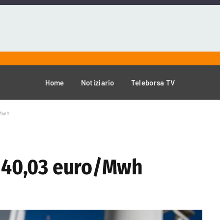
Home
Notiziario
Teleborsa TV
/Mwh
 a 40,03 euro/Mwh