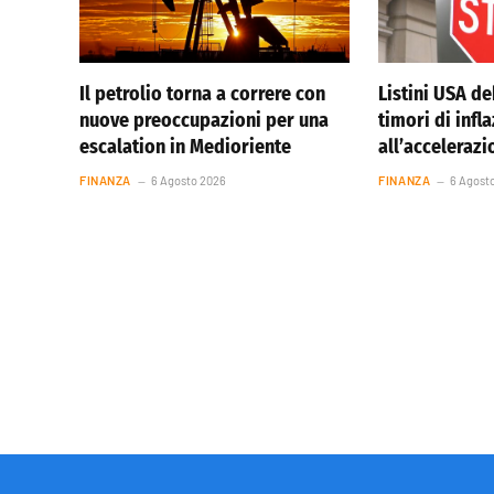
Il petrolio torna a correre con
Listini USA de
nuove preoccupazioni per una
timori di infl
escalation in Medioriente
all’accelerazi
FINANZA
6 Agosto 2026
FINANZA
6 Agost