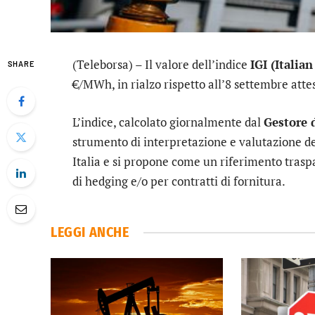
(Teleborsa) – Il valore dell’indice
IGI (Italia
SHARE
€/MWh, in rialzo rispetto all’8 settembre att
L’indice, calcolato giornalmente dal
Gestore 
strumento di interpretazione e valutazione de
Italia e si propone come un riferimento traspa
di hedging e/o per contratti di fornitura.
LEGGI ANCHE