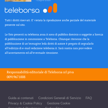
Tutti i diritti riservati. E’ vietata la riproduzione anche parziale del materiale
presente sul sito.
Le foto presenti su teleborsa.ansa.it sono di pubblico dominio o soggette a licenza
di pubblicazione in concessione a Teleborsa. Chiunque ritenesse che la
pubblicazione di un’immagine leda diritti di autore è pregato di segnalarlo
all’indirizzo di e-mail redazione teleborsa.it. Sarà nostra cura provvedere
all’accertamento ed all’eventuale rimozione.
Responsabilità editoriale di
Teleborsa srl
piva
00919671008
Guida ai contenuti
Condizioni Generali di Servizio
FAQ
Privacy & Cookie Policy
Gestione Cookie