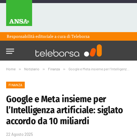
Responsabilità editoriale a cura di
Teleborsa
Home
»
Notiziario
»
Finanza
»
Google e Meta insieme per l’Intelligenza artificiale: siglato accordo da 10 miliardi
FINANZA
Google e Meta insieme per
l’Intelligenza artificiale: siglato
accordo da 10 miliardi
22 Agosto 2025