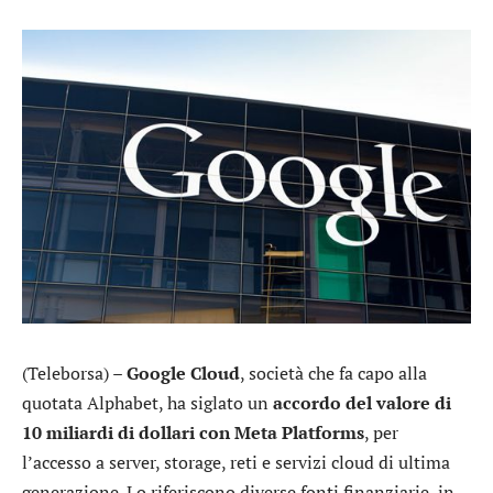
(Teleborsa) –
Google Cloud
, società che fa capo alla
quotata
Alphabet
, ha siglato un
accordo del valore di
10 miliardi di dollari con
Meta Platforms
, per
l’accesso a server, storage, reti e servizi cloud di ultima
generazione. Lo riferiscono diverse fonti finanziarie, in