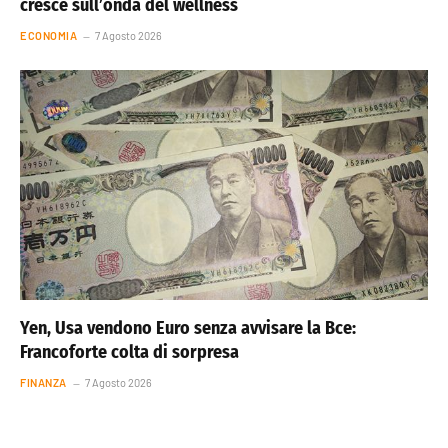
cresce sull’onda del wellness
ECONOMIA
7 Agosto 2026
Yen, Usa vendono Euro senza avvisare la Bce:
Francoforte colta di sorpresa
FINANZA
7 Agosto 2026