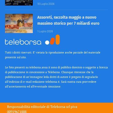
10 Luglio 2026
Assoreti, raccolta maggio a nuovo
massimo storico per 7 miliardi euro
1 Luglio 2026
Tutti i diritti riservati. E’ vietata la riproduzione anche parziale del materiale
presente sul sito.
Le foto presenti su teleborsa.ansa.it sono di pubblico dominio o soggette a licenza
di pubblicazione in concessione a Teleborsa. Chiunque ritenesse che la
pubblicazione di un’immagine leda diritti di autore è pregato di segnalarlo
all’indirizzo di e-mail redazione teleborsa.it. Sarà nostra cura provvedere
all’accertamento ed all’eventuale rimozione.
Responsabilità editoriale di
Teleborsa srl
piva
00919671008