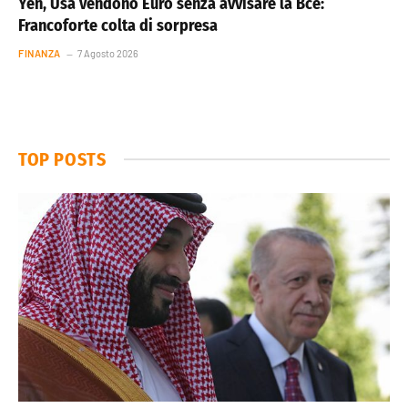
Yen, Usa vendono Euro senza avvisare la Bce:
Francoforte colta di sorpresa
FINANZA
7 Agosto 2026
TOP POSTS