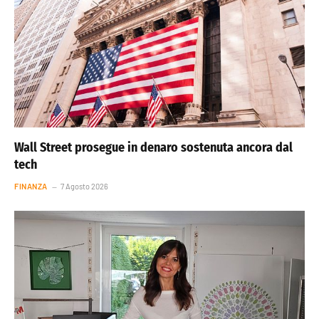
Wall Street prosegue in denaro sostenuta ancora dal
tech
FINANZA
7 Agosto 2026