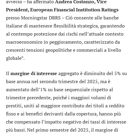
avverso – ha affermato
Andrea Costanzo, Vice
President, European Financial Institution Ratings
presso Morningstar DBRS – Ciò consente alle banche
italiane di mantenere flessibilità strategica, garantendo
al contempo protezione dai rischi nell’attuale contesto
macroeconomico in peggioramento, caratterizzato da
crescenti tensioni geopolitiche e commerciali a livello
globale”.
Il
margine di interesse
aggregato è diminuito del 5% su
base annua nel secondo trimestre del 2025, ma è
aumentato dell’1% su base sequenziale rispetto al
trimestre precedente, poiché i maggiori volumi di
prestiti, uniti al maggiore contributo dei titoli a reddito
fisso e ai benefici derivanti dalla copertura, hanno più
che compensato l’impatto negativo dei tassi di interesse
più bassi. Nel primo semestre del 2025, il margine di