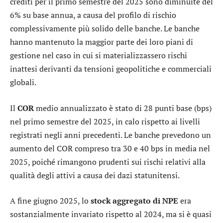
crediti per il primo semestre del 2025 sono diminuite del
6% su base annua, a causa del profilo di rischio
complessivamente più solido delle banche. Le banche
hanno mantenuto la maggior parte dei loro piani di
gestione nel caso in cui si materializzassero rischi
inattesi derivanti da tensioni geopolitiche e commerciali
globali.
Il
COR
medio annualizzato è stato di 28 punti base (bps)
nel primo semestre del 2025, in calo rispetto ai livelli
registrati negli anni precedenti. Le banche prevedono un
aumento del COR compreso tra 30 e 40 bps in media nel
2025, poiché rimangono prudenti sui rischi relativi alla
qualità degli attivi a causa dei dazi statunitensi.
A fine giugno 2025, lo
stock aggregato di NPE
era
sostanzialmente invariato rispetto al 2024, ma si è quasi