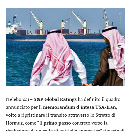
(Teleborsa) –
S&P Global Ratings
ha definito il quadro
annunciato per il
memorandum d’intesa USA-Iran
,
volto a ripristinare il transito attraverso lo Stretto di
Hormuz, come “il
primo passo
concreto verso la
risoluzione di un collo di bottiglia energetico” rimasto di