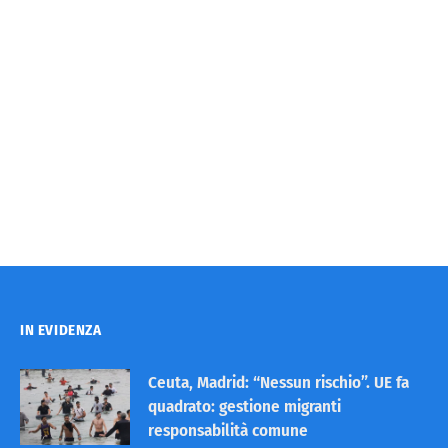
IN EVIDENZA
Ceuta, Madrid: “Nessun rischio”. UE fa
quadrato: gestione migranti
responsabilità comune