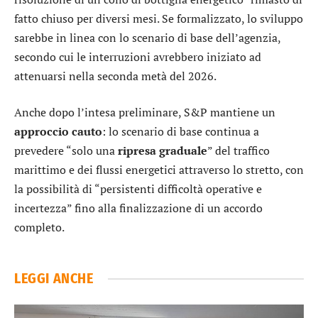
fatto chiuso per diversi mesi. Se formalizzato, lo sviluppo
sarebbe in linea con lo scenario di base dell’agenzia,
secondo cui le interruzioni avrebbero iniziato ad
attenuarsi nella seconda metà del 2026.
Anche dopo l’intesa preliminare, S&P mantiene un
approccio
cauto
: lo scenario di base continua a
prevedere “solo una
ripresa graduale
” del traffico
marittimo e dei flussi energetici attraverso lo stretto, con
la possibilità di “persistenti difficoltà operative e
incertezza” fino alla finalizzazione di un accordo
completo.
LEGGI ANCHE