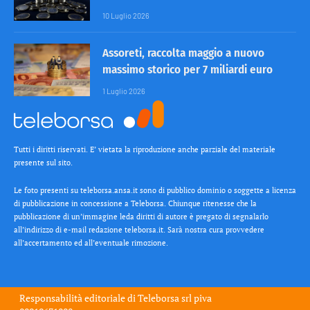
10 Luglio 2026
Assoreti, raccolta maggio a nuovo
massimo storico per 7 miliardi euro
1 Luglio 2026
Tutti i diritti riservati. E’ vietata la riproduzione anche parziale del materiale
presente sul sito.
Le foto presenti su teleborsa.ansa.it sono di pubblico dominio o soggette a licenza
di pubblicazione in concessione a Teleborsa. Chiunque ritenesse che la
pubblicazione di un’immagine leda diritti di autore è pregato di segnalarlo
all’indirizzo di e-mail redazione teleborsa.it. Sarà nostra cura provvedere
all’accertamento ed all’eventuale rimozione.
Responsabilità editoriale di
Teleborsa srl
piva