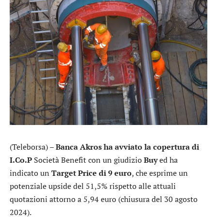
(Teleborsa) –
Banca Akros
ha avviato la copertura di
I.Co.P
Società Benefit con un giudizio
Buy
ed ha
indicato un
Target Price di 9 euro
, che esprime un
potenziale upside del 51,5% rispetto alle attuali
quotazioni attorno a 5,94 euro (chiusura del 30 agosto
2024).