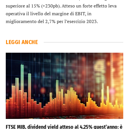
superiore al 15% (+230pb). Atteso un forte effetto leva
operativa il livello del margine di EBIT, in
miglioramento del 2,7% per l’esercizio 2023.
LEGGI ANCHE
FTSE MIB, dividend yield atteso al 4,25% quest’anno: è