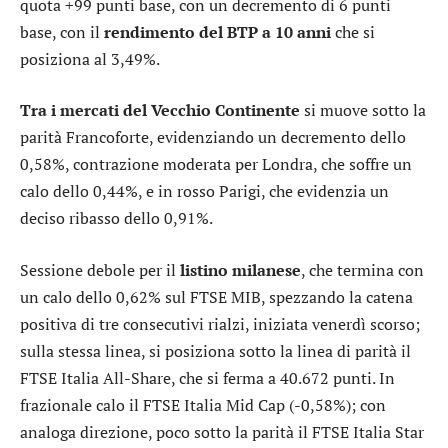
quota +99 punti base, con un decremento di 6 punti
base, con il
rendimento del BTP a 10 anni
che si
posiziona al 3,49%.
Tra i mercati del Vecchio Continente
si muove sotto la
parità
Francoforte
, evidenziando un decremento dello
0,58%, contrazione moderata per
Londra
, che soffre un
calo dello 0,44%, e in rosso
Parigi
, che evidenzia un
deciso ribasso dello 0,91%.
Sessione debole per il
listino milanese
, che termina con
un calo dello 0,62% sul
FTSE MIB
, spezzando la catena
positiva di tre consecutivi rialzi, iniziata venerdì scorso;
sulla stessa linea, si posiziona sotto la linea di parità il
FTSE Italia All-Share
, che si ferma a 40.672 punti. In
frazionale calo il
FTSE Italia Mid Cap
(-0,58%); con
analoga direzione, poco sotto la parità il
FTSE Italia Star