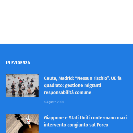
IN EVIDENZA
Ceuta, Madrid: “Nessun rischio”. UE fa
quadrato: gestione migranti
responsabilità comune
4 Agosto 2026
Giappone e Stati Uniti confermano maxi
intervento congiunto sul Forex