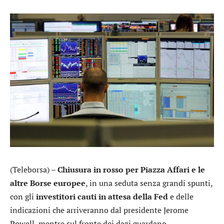
(Teleborsa) –
Chiusura in rosso per Piazza Affari e le
altre Borse europee
, in una seduta senza grandi spunti,
con gli
investitori cauti in attesa della Fed
e delle
indicazioni che arriveranno dal presidente Jerome
Powell, mentre sul fronte dei dazi guardano