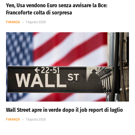
Yen, Usa vendono Euro senza avvisare la Bce:
Francoforte colta di sorpresa
FINANZA
7 Agosto 2026
Wall Street apre in verde dopo il job report di luglio
FINANZA
7 Agosto 2026