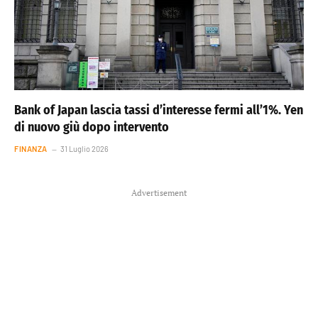
Bank of Japan lascia tassi d’interesse fermi all’1%. Yen
di nuovo giù dopo intervento
FINANZA
31 Luglio 2026
Advertisement