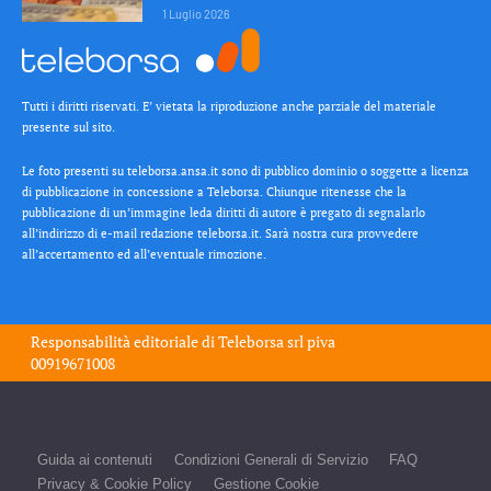
1 Luglio 2026
Tutti i diritti riservati. E’ vietata la riproduzione anche parziale del materiale
presente sul sito.
Le foto presenti su teleborsa.ansa.it sono di pubblico dominio o soggette a licenza
di pubblicazione in concessione a Teleborsa. Chiunque ritenesse che la
pubblicazione di un’immagine leda diritti di autore è pregato di segnalarlo
all’indirizzo di e-mail redazione teleborsa.it. Sarà nostra cura provvedere
all’accertamento ed all’eventuale rimozione.
Responsabilità editoriale di
Teleborsa srl
piva
00919671008
Guida ai contenuti
Condizioni Generali di Servizio
FAQ
Privacy & Cookie Policy
Gestione Cookie