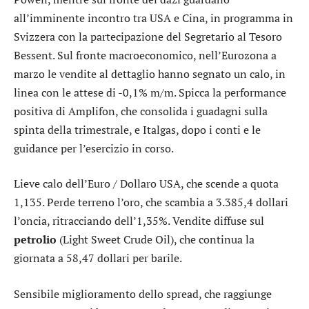
all’imminente incontro tra USA e Cina, in programma in
Svizzera con la partecipazione del Segretario al Tesoro
Bessent. Sul fronte macroeconomico, nell’Eurozona a
marzo le vendite al dettaglio hanno segnato un calo, in
linea con le attese di -0,1% m/m. Spicca la performance
positiva di
Amplifon
, che consolida i guadagni sulla
spinta della trimestrale, e
Italgas
, dopo i conti e le
guidance per l’esercizio in corso.
Lieve calo dell’
Euro / Dollaro USA
, che scende a quota
1,135. Perde terreno l’
oro
, che scambia a 3.385,4 dollari
l’oncia, ritracciando dell’1,35%. Vendite diffuse sul
petrolio
(Light Sweet Crude Oil), che continua la
giornata a 58,47 dollari per barile.
Sensibile miglioramento dello
spread
, che raggiunge