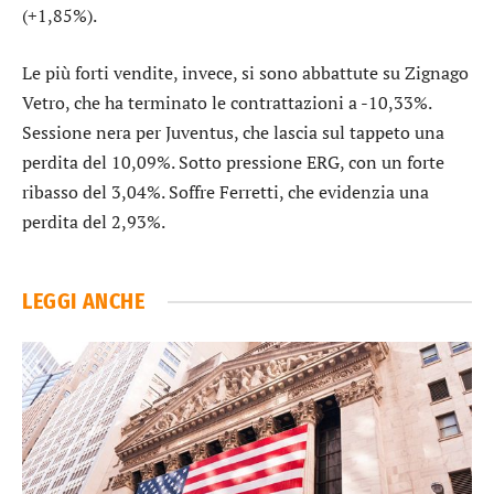
(+1,85%).
Le più forti vendite, invece, si sono abbattute su
Zignago
Vetro
, che ha terminato le contrattazioni a -10,33%.
Sessione nera per
Juventus
, che lascia sul tappeto una
perdita del 10,09%. Sotto pressione
ERG
, con un forte
ribasso del 3,04%. Soffre
Ferretti
, che evidenzia una
perdita del 2,93%.
LEGGI ANCHE