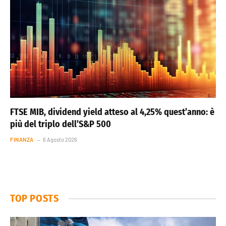
FTSE MIB, dividend yield atteso al 4,25% quest’anno: è
più del triplo dell’S&P 500
FINANZA
6 Agosto 2026
TOP POSTS