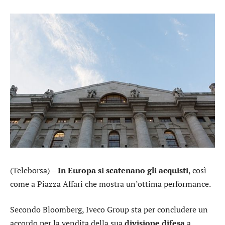
(Teleborsa) –
In Europa si scatenano gli acquisti
, così
come a Piazza Affari che mostra un’ottima performance.
Secondo Bloomberg,
Iveco Group
sta per concludere un
accordo per la vendita della sua
divisione
difesa
a