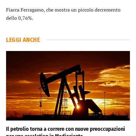
Fiacca
Ferragamo
, che mostra un piccolo decremento
dello 0,76%.
LEGGI ANCHE
Il petrolio torna a correre con nuove preoccupazioni