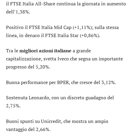
il
FTSE Italia All-Share
continua la giornata in aumento
dell’1,38%.
Positivo il
FTSE Italia Mid Cap
(+1,11%); sulla stessa
linea, in denaro il
FTSE Italia Star
(+0,86%).
Tra le
migliori azioni italiane
a grande
capitalizzazione, svetta
Iveco
che segna un importante
progresso del 5,20%.
Buona performance per
BPER
, che cresce del 3,12%.
Sostenuta
Leonardo
, con un discreto guadagno del
2,75%.
Buoni spunti su
Unicredit
, che mostra un ampio
vantaggio del 2,66%.