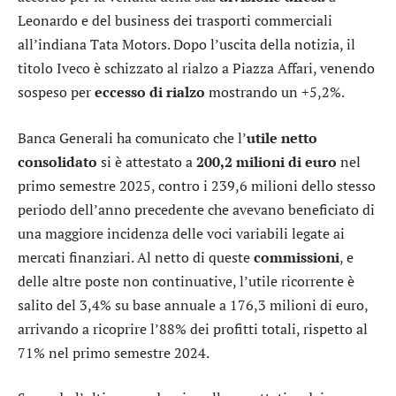
Leonardo
e del business dei trasporti commerciali
all’indiana Tata Motors. Dopo l’uscita della notizia, il
titolo Iveco è schizzato al rialzo a Piazza Affari, venendo
sospeso per
eccesso di rialzo
mostrando un +5,2%.
Banca Generali
ha comunicato che l’
utile netto
consolidato
si è attestato a
200,2 milioni di euro
nel
primo semestre 2025, contro i 239,6 milioni dello stesso
periodo dell’anno precedente che avevano beneficiato di
una maggiore incidenza delle voci variabili legate ai
mercati finanziari. Al netto di queste
commissioni
, e
delle altre poste non continuative, l’utile ricorrente è
salito del 3,4% su base annuale a 176,3 milioni di euro,
arrivando a ricoprire l’88% dei profitti totali, rispetto al
71% nel primo semestre 2024.