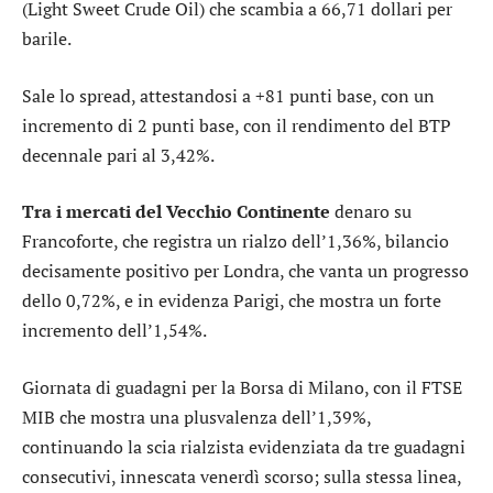
(Light Sweet Crude Oil) che scambia a 66,71 dollari per
barile.
Sale lo
spread
, attestandosi a +81 punti base, con un
incremento di 2 punti base, con il rendimento del BTP
decennale pari al 3,42%.
Tra i mercati del Vecchio Continente
denaro su
Francoforte
, che registra un rialzo dell’1,36%, bilancio
decisamente positivo per
Londra
, che vanta un progresso
dello 0,72%, e in evidenza
Parigi
, che mostra un forte
incremento dell’1,54%.
Giornata di guadagni per la Borsa di Milano, con il
FTSE
MIB
che mostra una plusvalenza dell’1,39%,
continuando la scia rialzista evidenziata da tre guadagni
consecutivi, innescata venerdì scorso; sulla stessa linea,