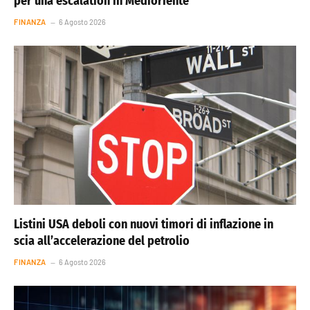
per una escalation in Medioriente
FINANZA
6 Agosto 2026
Listini USA deboli con nuovi timori di inflazione in
scia all’accelerazione del petrolio
FINANZA
6 Agosto 2026