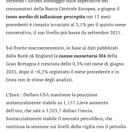
Secondo l’ultimo sondaggio sulle aspettative dei
consumatori della Banca Centrale Europea, a giugno il
tasso medio di inflazione percepita
nei 12 mesi
precedenti è rimasto invariato al 3,1% per il quinto mese
consecutivo, il suo livello più basso da settembre 2021.
Sul fronte macroeconomico, in base ai dati pubblicati
dalla Bank ok England la
massa monetaria M4
della
Gran Bretagna è cresciuta dello 0,3% nel mese di giugno
2025, dopo il +0,2% registrato il mese precedente e in
linea con le stime degli analisti.
L’
Euro / Dollaro USA
mantiene la posizione
sostanzialmente stabile su 1,157. Lieve aumento
dell’
oro
, che sale a 3.323,7 dollari l’oncia.
Sostanzialmente stabile il mercato petrolifero, che
continua la sessione sui livelli della vigilia con il petrolio