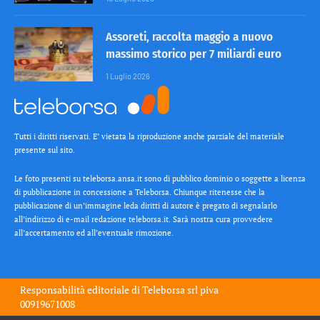
Assoreti, raccolta maggio a nuovo
massimo storico per 7 miliardi euro
1 Luglio 2026
Tutti i diritti riservati. E’ vietata la riproduzione anche parziale del materiale
presente sul sito.
Le foto presenti su teleborsa.ansa.it sono di pubblico dominio o soggette a licenza
di pubblicazione in concessione a Teleborsa. Chiunque ritenesse che la
pubblicazione di un’immagine leda diritti di autore è pregato di segnalarlo
all’indirizzo di e-mail redazione teleborsa.it. Sarà nostra cura provvedere
all’accertamento ed all’eventuale rimozione.
Responsabilità editoriale di
Teleborsa srl
piva
00919671008