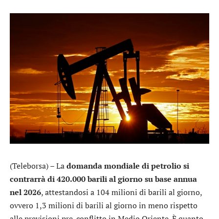
(Teleborsa) – La
domanda mondiale di petrolio si
contrarrà di 420.000 barili al giorno su base annua
nel 2026
, attestandosi a 104 milioni di barili al giorno,
ovvero 1,3 milioni di barili al giorno in meno rispetto
alle previsioni pre-conflitto in Medio Oriente. È quanto