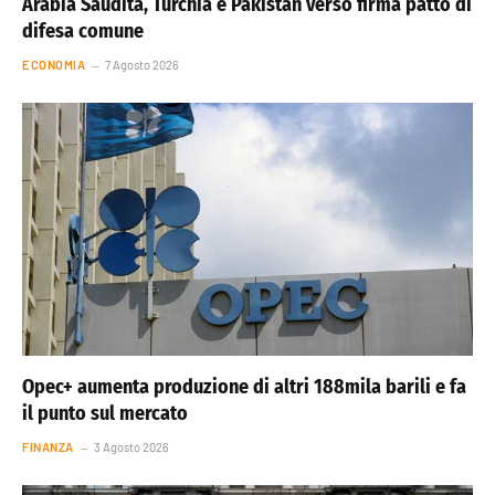
Arabia Saudita, Turchia e Pakistan verso firma patto di
difesa comune
ECONOMIA
7 Agosto 2026
Opec+ aumenta produzione di altri 188mila barili e fa
il punto sul mercato
FINANZA
3 Agosto 2026