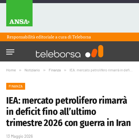
Responsabilità editoriale a cura di
Teleborsa
Home
»
Notiziario
»
Finanza
»
IEA: mercato petrolifero rimarrà in deficit fino all’ultimo trimestre 2026 con guerra in Iran
FINANZA
IEA: mercato petrolifero rimarrà
in deficit fino all’ultimo
trimestre 2026 con guerra in Iran
13 Maggio 2026