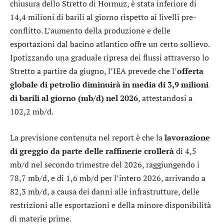
chiusura dello Stretto di Hormuz, è stata inferiore di
14,4 milioni di barili al giorno rispetto ai livelli pre-
conflitto. L’aumento della produzione e delle
esportazioni dal bacino atlantico offre un certo sollievo.
Ipotizzando una graduale ripresa dei flussi attraverso lo
Stretto a partire da giugno, l’IEA prevede che l’
offerta
globale di petrolio diminuirà in media di 3,9 milioni
di barili al giorno (mb/d) nel 2026
, attestandosi a
102,2 mb/d.
La previsione contenuta nel report è che la
lavorazione
di greggio da parte delle raffinerie crollerà
di 4,5
mb/d nel secondo trimestre del 2026, raggiungendo i
78,7 mb/d, e di 1,6 mb/d per l’intero 2026, arrivando a
82,3 mb/d, a causa dei danni alle infrastrutture, delle
restrizioni alle esportazioni e della minore disponibilità
di materie prime.