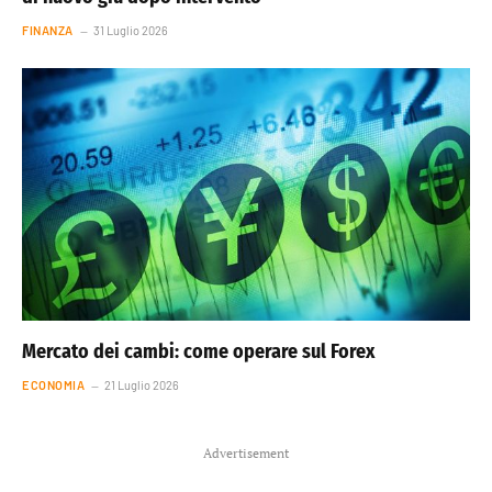
FINANZA
31 Luglio 2026
Mercato dei cambi: come operare sul Forex
ECONOMIA
21 Luglio 2026
Advertisement