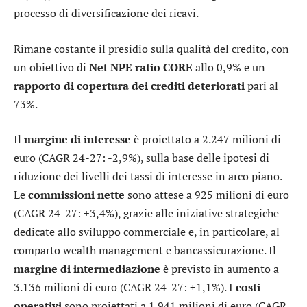
processo di diversificazione dei ricavi.
Rimane costante il presidio sulla qualità del credito, con
un obiettivo di
Net NPE ratio CORE
allo 0,9% e un
rapporto di copertura dei crediti deteriorati
pari al
73%.
Il
margine di interesse
è proiettato a 2.247 milioni di
euro (CAGR 24-27: -2,9%), sulla base delle ipotesi di
riduzione dei livelli dei tassi di interesse in arco piano.
Le
commissioni nette
sono attese a 925 milioni di euro
(CAGR 24-27: +3,4%), grazie alle iniziative strategiche
dedicate allo sviluppo commerciale e, in particolare, al
comparto wealth management e bancassicurazione. Il
margine di intermediazione
è previsto in aumento a
3.136 milioni di euro (CAGR 24-27: +1,1%). I
costi
operativi
sono proiettati a 1.941 milioni di euro (CAGR