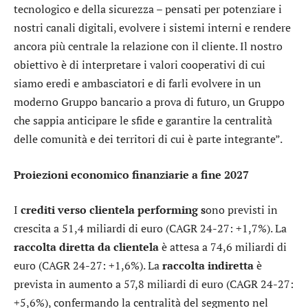
tecnologico e della sicurezza – pensati per potenziare i
nostri canali digitali, evolvere i sistemi interni e rendere
ancora più centrale la relazione con il cliente. Il nostro
obiettivo è di interpretare i valori cooperativi di cui
siamo eredi e ambasciatori e di farli evolvere in un
moderno Gruppo bancario a prova di futuro, un Gruppo
che sappia anticipare le sfide e garantire la centralità
delle comunità e dei territori di cui è parte integrante”.
Proiezioni economico finanziarie a fine 2027
I
crediti verso clientela performing s
ono previsti in
crescita a 51,4 miliardi di euro (CAGR 24-27: +1,7%). La
raccolta diretta da clientela
è attesa a 74,6 miliardi di
euro (CAGR 24-27: +1,6%). La
raccolta indiretta
è
prevista in aumento a 57,8 miliardi di euro (CAGR 24-27:
+5,6%), confermando la centralità del segmento nel