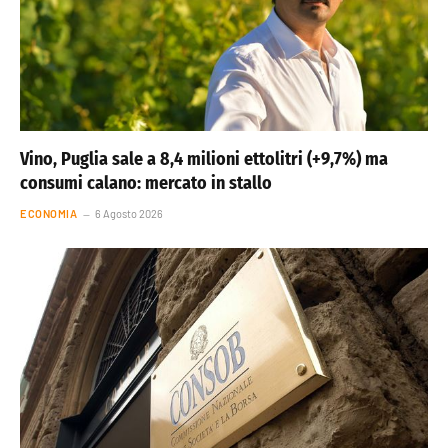
Vino, Puglia sale a 8,4 milioni ettolitri (+9,7%) ma
consumi calano: mercato in stallo
ECONOMIA
6 Agosto 2026