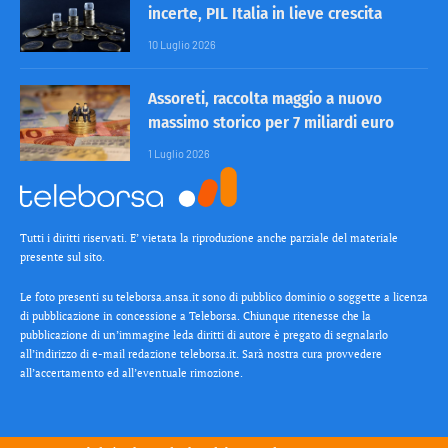
incerte, PIL Italia in lieve crescita
10 Luglio 2026
Assoreti, raccolta maggio a nuovo
massimo storico per 7 miliardi euro
1 Luglio 2026
Tutti i diritti riservati. E’ vietata la riproduzione anche parziale del materiale
presente sul sito.
Le foto presenti su teleborsa.ansa.it sono di pubblico dominio o soggette a licenza
di pubblicazione in concessione a Teleborsa. Chiunque ritenesse che la
pubblicazione di un’immagine leda diritti di autore è pregato di segnalarlo
all’indirizzo di e-mail redazione teleborsa.it. Sarà nostra cura provvedere
all’accertamento ed all’eventuale rimozione.