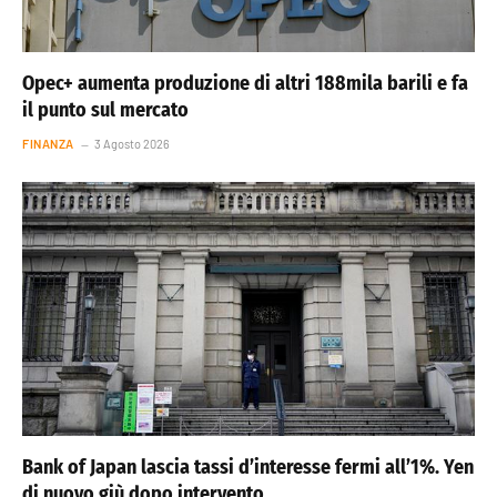
Opec+ aumenta produzione di altri 188mila barili e fa
il punto sul mercato
FINANZA
3 Agosto 2026
Bank of Japan lascia tassi d’interesse fermi all’1%. Yen
di nuovo giù dopo intervento