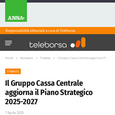
Responsabilità editoriale a cura di
Teleborsa
Home
»
Notiziario
»
Finanza
»
Il Gruppo Cassa Centrale aggiorna il Piano Strategico 2025-2027
FINANZA
Il Gruppo Cassa Centrale
aggiorna il Piano Strategico
2025-2027
7 Aprile 2025