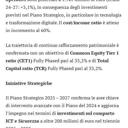
24-27: +3,1%), in conseguenza degli investimenti
previsti nel Piano Strategico, in particolare in tecnologia
e trasformazione digitale. Il
cost/income ratio
è atteso
in incremento al 60%.
La traiettoria di continuo rafforzamento patrimoniale è
confermata con un obiettivo di
Common Equity Tier 1
ratio (CET1)
Fully Phased pari al 33,2% e di
Total
Capital ratio (TCR)
Fully Phased pari al 33,2%.
Iniziative Strategiche
Il Piano Strategico 2025 – 2027 conferma le aree chiave
di intervento avanzate con il Piano del 2024 e aggiorna
l’impegno nei termini di
investimenti sul comparto
ICT e Sicurezza
a oltre 200 milioni di euro nel triennio